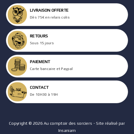
LIVRAISON OFFERTE
Dès 75€ en relais colis
RETOURS
Sous 15 jours
PAIEMENT
Carte bancaire et Paypal
CONTACT
De 10H30 à 19H
Copyright © 2026 Au comptoir des sorciers - Site réalisé par
Insaniam