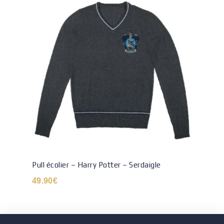
Pull écolier – Harry Potter – Serdaigle
49.90
€