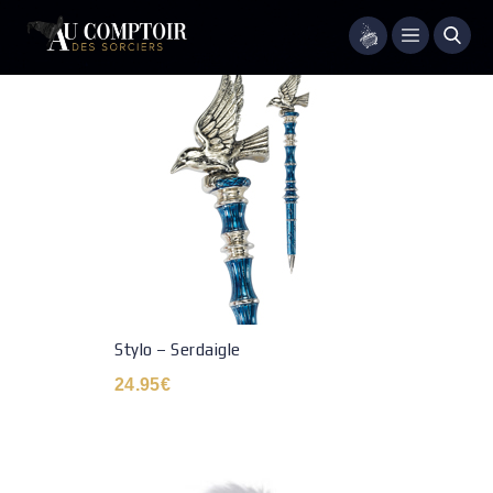
Menu
Stylo – Serdaigle
24.95
€