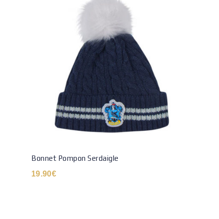
Bonnet Pompon Serdaigle
19.90
€