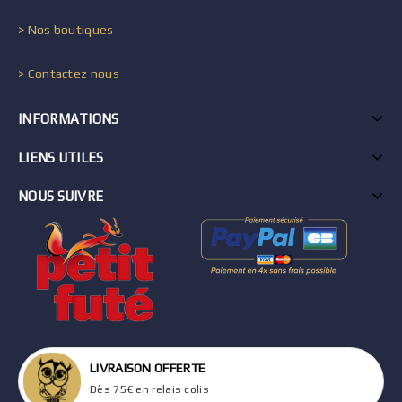
> Nos boutiques
> Contactez nous
INFORMATIONS
LIENS UTILES
NOUS SUIVRE
LIVRAISON OFFERTE
Dès 75€ en relais colis