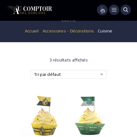
Menu
Cuisine
Accueil
/
Accessoires - Décorations
/
Cuisine
3 résultats affichés
Tri par défaut