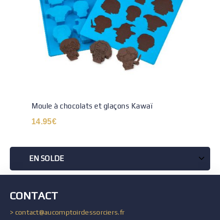
Moule à chocolats et glaçons Kawaï
14.95
€
EN SOLDE
CONTACT
> contact@aucomptoirdessorciers.fr