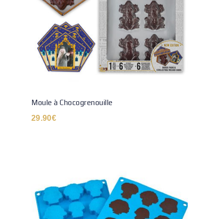
Moule à Chocogrenouille
29.90
€