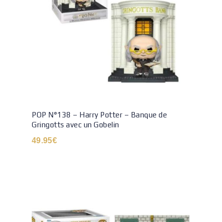
POP N°138 – Harry Potter – Banque de
Gringotts avec un Gobelin
49.95
€