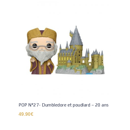
POP N°27- Dumbledore et poudlard – 20 ans
49.90
€