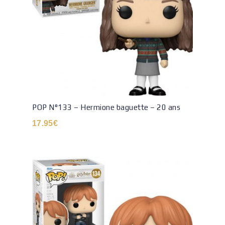
POP N°133 – Hermione baguette – 20 ans
17.95
€