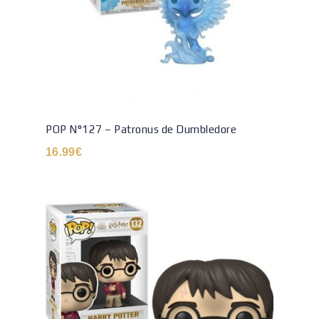
POP N°127 – Patronus de Dumbledore
16.99
€