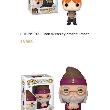
POP N°114 – Ron Weasley crache limace
16.99
€