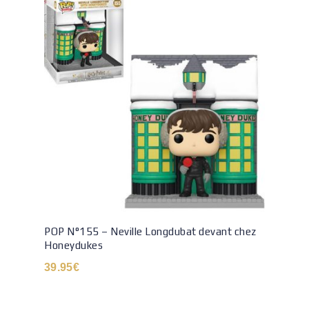
POP N°155 – Neville Longdubat devant chez
Honeydukes
39.95
€