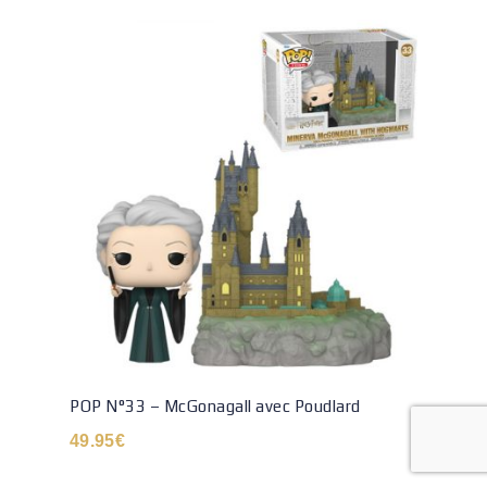
POP N°33 – McGonagall avec Poudlard
49.95
€