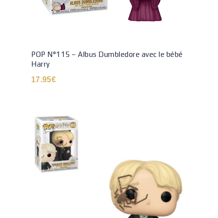
POP N°115 – Albus Dumbledore avec le bébé
Harry
17.95
€