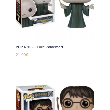
POP N°06 – Lord Voldemort
21.90
€