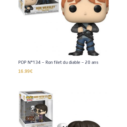
POP N°134 – Ron filet du diable – 20 ans
16.99
€