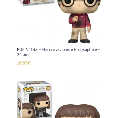
POP N°132 – Harry avec pierre Philosophale –
20 ans
16.99
€