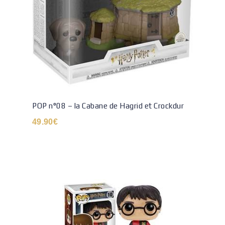
POP n°08 – la Cabane de Hagrid et Crockdur
49.90
€