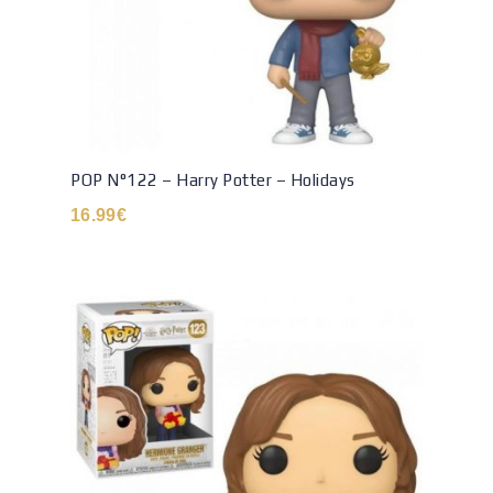
POP N°122 – Harry Potter – Holidays
16.99
€