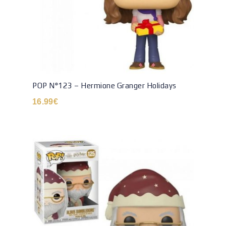
POP N°123 – Hermione Granger Holidays
16.99
€