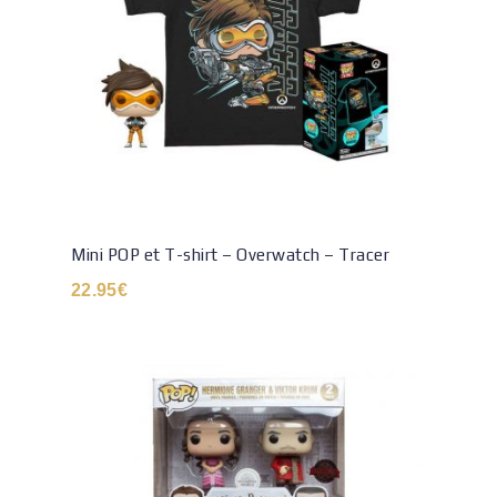
Mini POP et T-shirt – Overwatch – Tracer
22.95
€