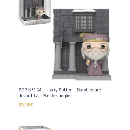
POP N°154 – Harry Potter – Dumbledore
devant La Tête de sanglier
39.95
€