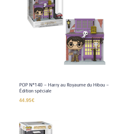
POP N°140 – Harry au Royaume du Hibou –
Édition spéciale
44.95
€