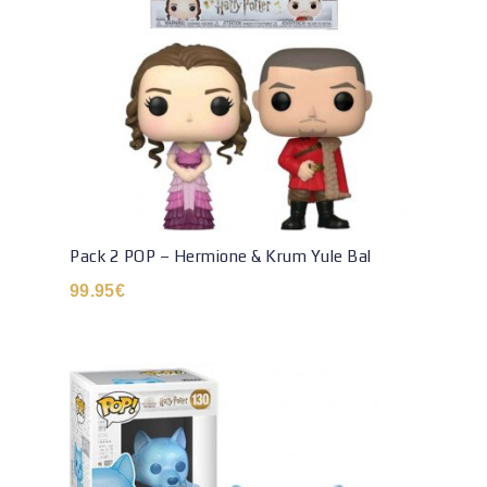
Pack 2 POP – Hermione & Krum Yule Bal
99.95
€