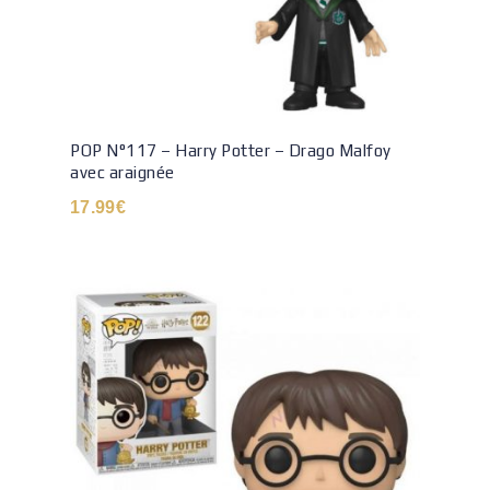
POP N°117 – Harry Potter – Drago Malfoy
avec araignée
17.99
€