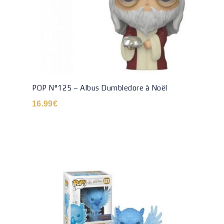
POP N°125 – Albus Dumbledore à Noël
16.99
€