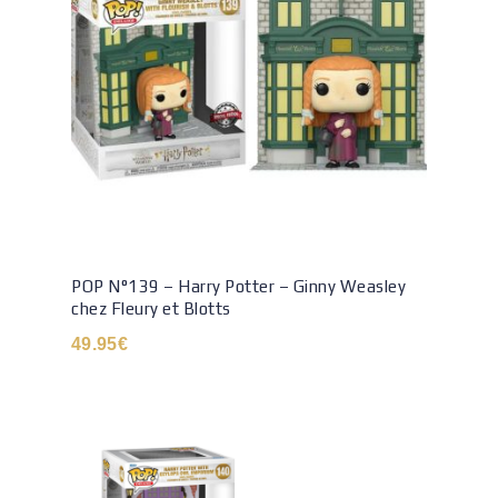
POP N°139 – Harry Potter – Ginny Weasley
chez Fleury et Blotts
49.95
€