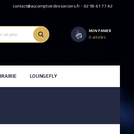
contact@aucomptoirdessorciers.fr - 02 96 61 77 42
MON PANIER
0 articles
BRAIRIE
LOUNGEFLY