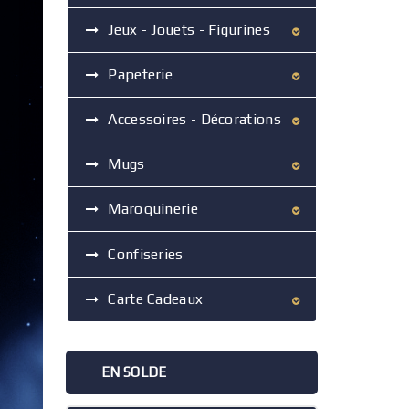
Jeux - Jouets - Figurines
Papeterie
Accessoires - Décorations
Mugs
Maroquinerie
Confiseries
Carte Cadeaux
EN SOLDE