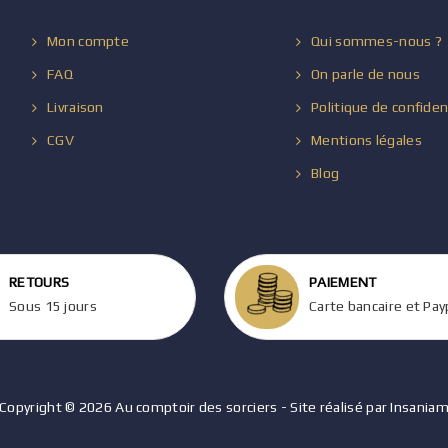
Mon compte
Qui sommes-nous ?
FAQ
On parle de nous
Livraison
Politique de confiden
CGV
Mentions légales
Blog
RETOURS
PAIEMENT
Sous 15 jours
Carte bancaire et Pay
Copyright © 2026 Au comptoir des sorciers - Site réalisé par Insania