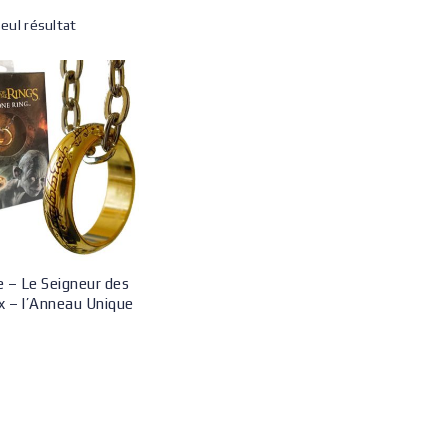
seul résultat
e – Le Seigneur des
 – l’Anneau Unique