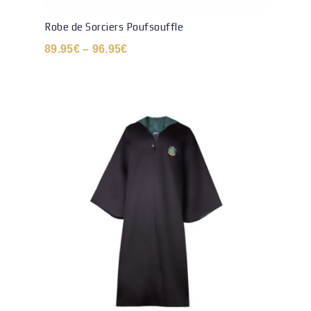
Robe de Sorciers Poufsouffle
89.95
€
–
96.95
€