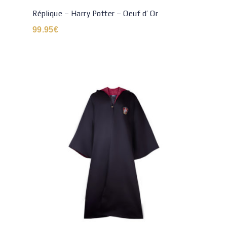
Réplique – Harry Potter – Oeuf d’ Or
99.95
€