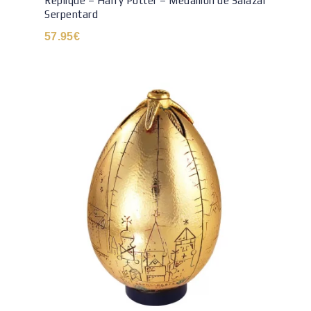
Réplique – Harry Potter – Médaillon de Salazar
Serpentard
57.95
€