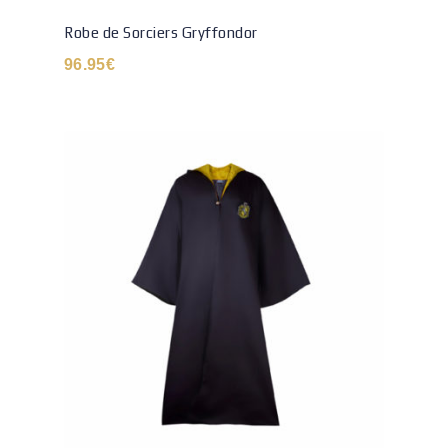
Robe de Sorciers Gryffondor
96.95
€