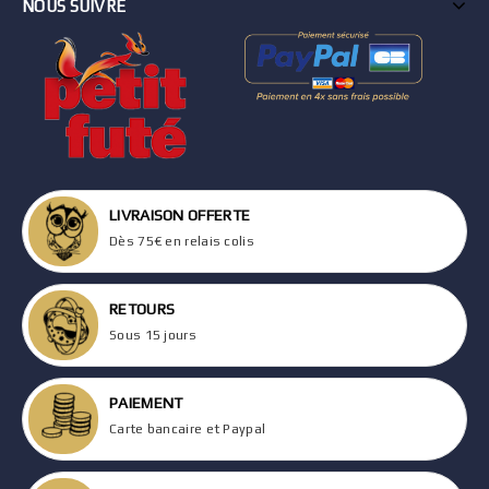
NOUS SUIVRE
LIVRAISON OFFERTE
Dès 75€ en relais colis
RETOURS
Sous 15 jours
PAIEMENT
Carte bancaire et Paypal