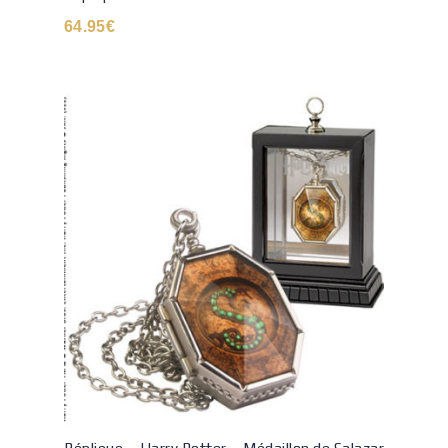
64.95
€