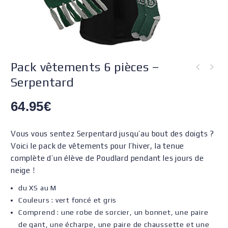
Pack vêtements 6 pièces –
Serpentard
64.95
€
Vous vous sentez Serpentard jusqu’au bout des doigts ?
Voici le pack de vêtements pour l’hiver, la tenue
complète d’un élève de Poudlard pendant les jours de
neige !
du XS au M
Couleurs : vert foncé et gris
Comprend : une robe de sorcier, un bonnet, une paire
de gant, une écharpe, une paire de chaussette et une