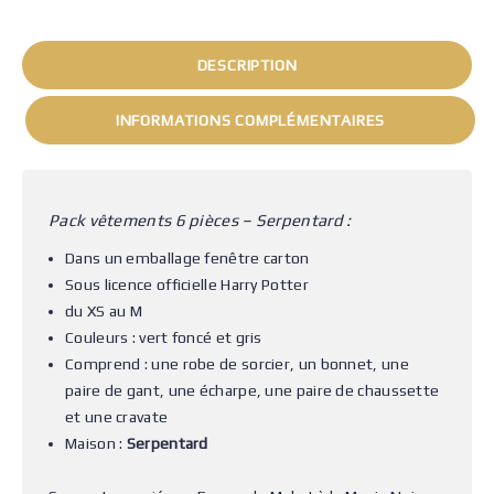
DESCRIPTION
INFORMATIONS COMPLÉMENTAIRES
Pack vêtements 6 pièces – Serpentard :
Dans un emballage fenêtre carton
Sous licence officielle Harry Potter
du XS au M
Couleurs : vert foncé et gris
Comprend : une robe de sorcier, un bonnet, une
paire de gant, une écharpe, une paire de chaussette
et une cravate
Maison :
Serpentard