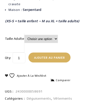
cravate
Maison :
Serpentard
(XS-S = taille enfant – M au XL = taille adulte)
Taille Adulte
Qty:
AJOUTER AU PANIER
Ajouter À La Wishlist
Comparer
UGS :
2430000058691
Catégories :
Déguisements
,
Vêtements