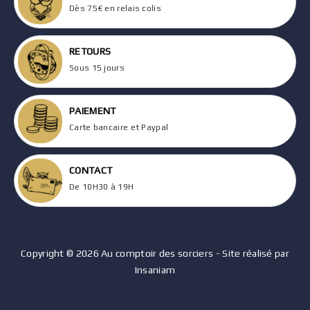
Dès 75€ en relais colis
RETOURS
Sous 15 jours
PAIEMENT
Carte bancaire et Paypal
CONTACT
De 10H30 à 19H
Copyright © 2026 Au comptoir des sorciers - Site réalisé par
Insaniam