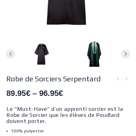
Robe de Sorciers Serpentard
89.95
€
–
96.95
€
Le “Must-Have” d’un apprenti sorcier est la
Robe de Sorcier que les élèves de Poudlard
doivent porter.
100% polyester