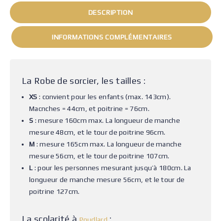
DESCRIPTION
INFORMATIONS COMPLÉMENTAIRES
La Robe de sorcier, les tailles :
XS
: convient pour les enfants (max. 143cm).
Macnches = 44cm, et poitrine = 76cm.
S
: mesure 160cm max. La longueur de manche
mesure 48cm, et le tour de poitrine 96cm.
M
: mesure 165cm max. La longueur de manche
mesure 56cm, et le tour de poitrine 107cm.
L
: pour les personnes mesurant jusqu’à 180cm. La
longueur de manche mesure 56cm, et le tour de
poitrine 127cm.
La scolarité à
:
Poudlard