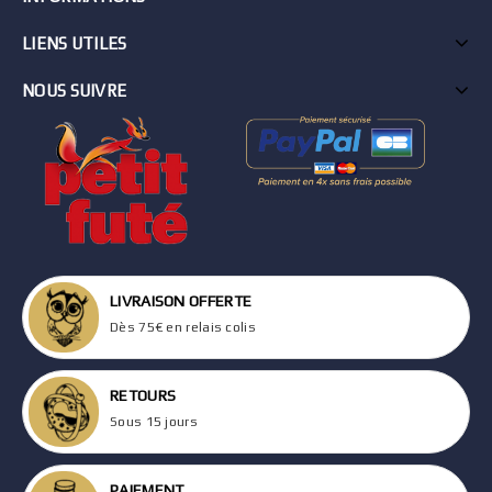
LIENS UTILES
NOUS SUIVRE
LIVRAISON OFFERTE
Dès 75€ en relais colis
RETOURS
Sous 15 jours
PAIEMENT