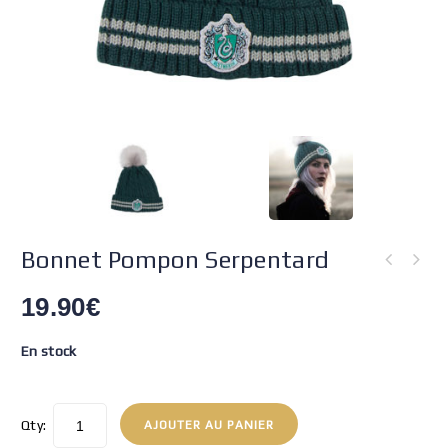
Bonnet Pompon Serpentard
19.90
€
En stock
Qty:
AJOUTER AU PANIER