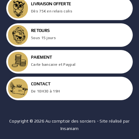
LIVRAISON OFFERTE
Dès 75€ en relais colis
RETOURS
Sous 15 jours
PAIEMENT
Carte bancaire et Paypal
CONTACT
De 10H30 à 19H
Copyright © 2026 Au comptoir des sorciers - Site réalisé par
Insaniam