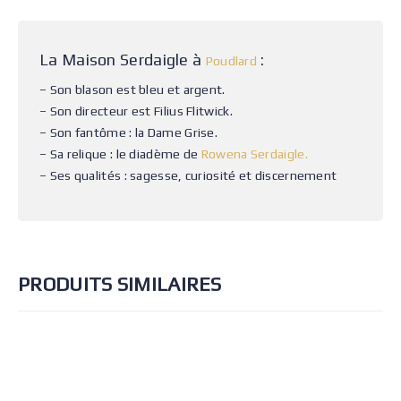
La Maison Serdaigle à
:
Poudlard
– Son blason est bleu et argent.
– Son directeur est Filius Flitwick.
– Son fantôme : la Dame Grise.
– Sa relique : le diadème de
Rowena Serdaigle.
– Ses qualités : sagesse, curiosité et discernement
PRODUITS SIMILAIRES