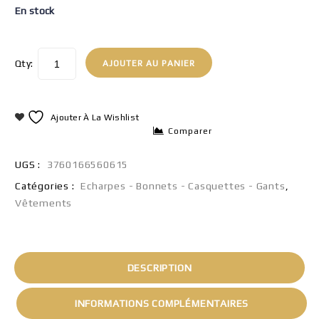
En stock
Qty:
AJOUTER AU PANIER
Ajouter À La Wishlist
Comparer
UGS :
3760166560615
Catégories :
Echarpes - Bonnets - Casquettes - Gants
,
Vêtements
DESCRIPTION
INFORMATIONS COMPLÉMENTAIRES