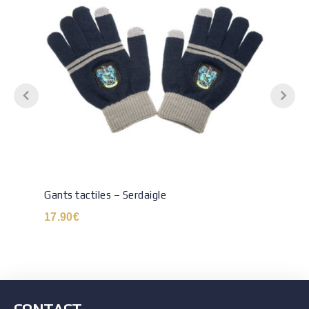
Gants tactiles – Serdaigle
17.90
€