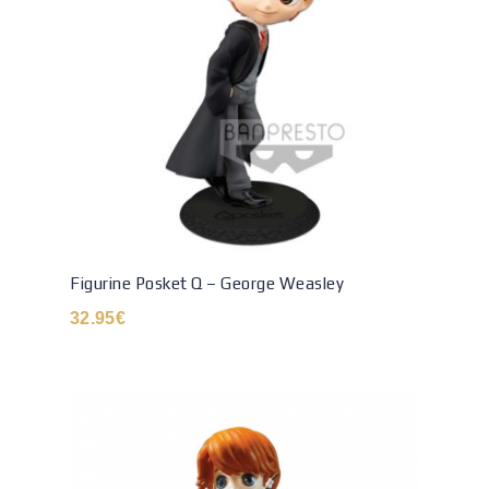
Figurine Posket Q – George Weasley
32.95
€