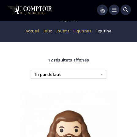
Menu
Figurine
Accueil
/
Jeux - Jouets - Figurines
/
Figurine
12 résultats affichés
Tri par défaut