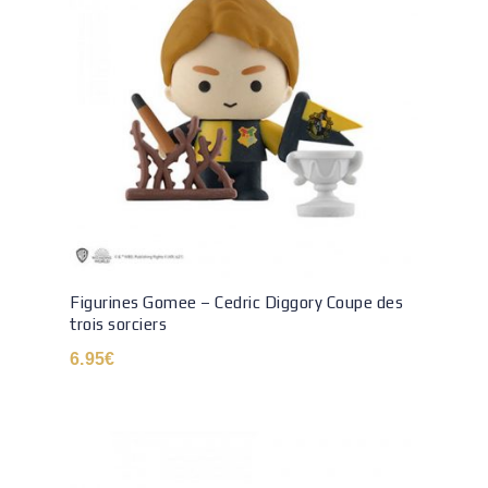
Figurines Gomee – Cedric Diggory Coupe des
trois sorciers
6.95
€