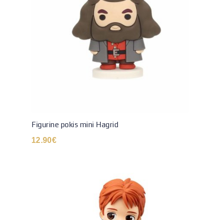
Figurine pokis mini Hagrid
12.90
€