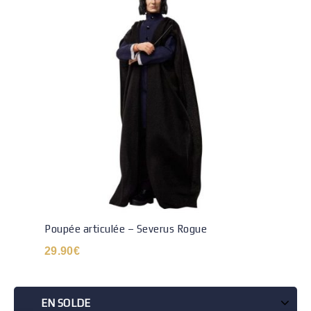
Poupée articulée – Severus Rogue
29.90
€
EN SOLDE