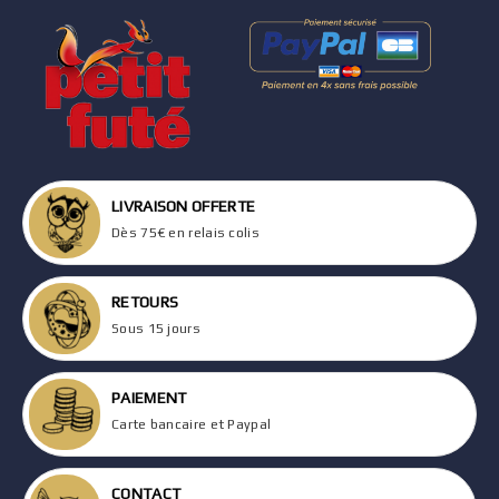
LIVRAISON OFFERTE
Dès 75€ en relais colis
RETOURS
Sous 15 jours
PAIEMENT
Carte bancaire et Paypal
CONTACT