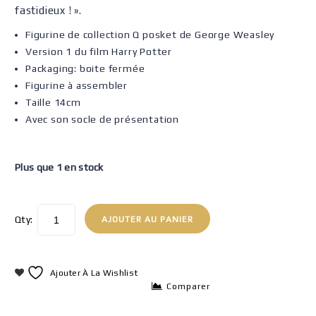
fastidieux ! ».
Figurine de collection Q posket de George Weasley
Version 1 du film Harry Potter
Packaging: boite fermée
Figurine à assembler
Taille 14cm
Avec son socle de présentation
Plus que 1 en stock
Qty:
AJOUTER AU PANIER
Ajouter À La Wishlist
Comparer