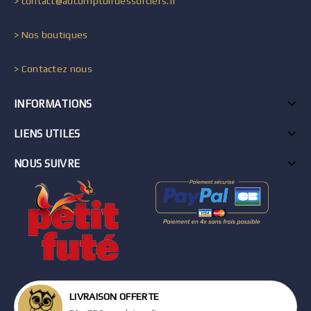
> contact@aucomptoirdessorciers.fr
> Nos boutiques
> Contactez nous
INFORMATIONS
LIENS UTILES
NOUS SUIVRE
LIVRAISON OFFERTE