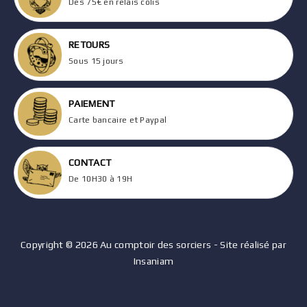
Dès 75€ en relais colis
RETOURS
Sous 15 jours
PAIEMENT
Carte bancaire et Paypal
CONTACT
De 10H30 à 19H
Copyright © 2026 Au comptoir des sorciers - Site réalisé par
Insaniam