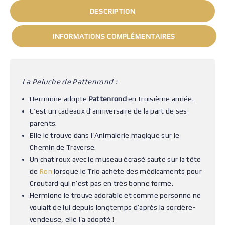
DESCRIPTION
INFORMATIONS COMPLÉMENTAIRES
La Peluche de Pattenrond :
Hermione adopte
Pattenrond
en troisième année.
C’est un cadeaux d’anniversaire de la part de ses
parents.
Elle le trouve dans l’Animalerie magique sur le
Chemin de Traverse.
Un chat roux avec le museau écrasé saute sur la tête
de
Ron
lorsque le Trio achète des médicaments pour
Croutard qui n’est pas en très bonne forme.
Hermione le trouve adorable et comme personne ne
voulait de lui depuis longtemps d’après la sorcière-
vendeuse, elle l’a adopté !