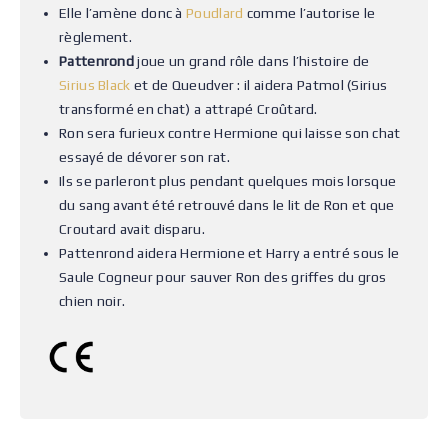
Elle l’amène donc à
Poudlard
comme l’autorise le
règlement.
Pattenrond
joue un grand rôle dans l’histoire de
Sirius Black
et de Queudver : il aidera Patmol (Sirius
transformé en chat) a attrapé Croûtard.
Ron sera furieux contre Hermione qui laisse son chat
essayé de dévorer son rat.
Ils se parleront plus pendant quelques mois lorsque
du sang avant été retrouvé dans le lit de Ron et que
Croutard avait disparu.
Pattenrond aidera Hermione et Harry a entré sous le
Saule Cogneur pour sauver Ron des griffes du gros
chien noir.