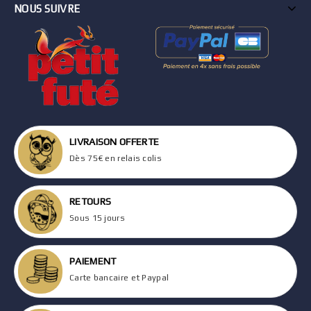
NOUS SUIVRE
LIVRAISON OFFERTE
Dès 75€ en relais colis
RETOURS
Sous 15 jours
PAIEMENT
Carte bancaire et Paypal