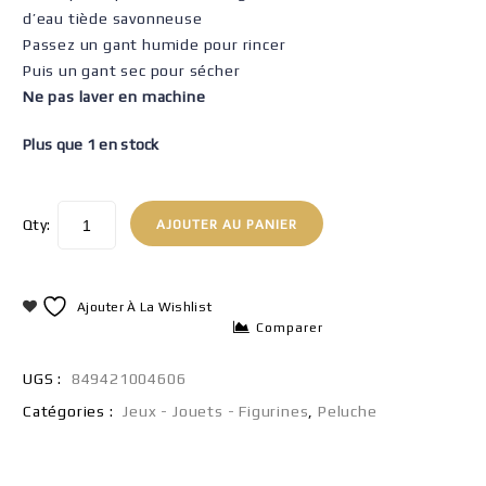
d’eau tiède savonneuse
Passez un gant humide pour rincer
Puis un gant sec pour sécher
Ne pas laver en machine
Plus que 1 en stock
Qty:
AJOUTER AU PANIER
Ajouter À La Wishlist
Comparer
UGS :
849421004606
Catégories :
Jeux - Jouets - Figurines
,
Peluche