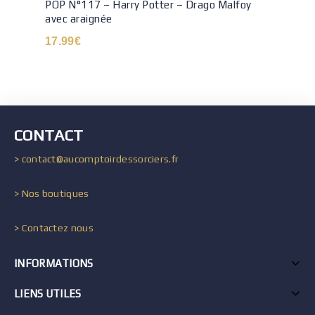
POP N°117 – Harry Potter – Drago Malfoy
avec araignée
17.99
€
CONTACT
> contact@aucomptoirdessorciers.fr
> Nos boutiques
> Contactez nous
INFORMATIONS
LIENS UTILES