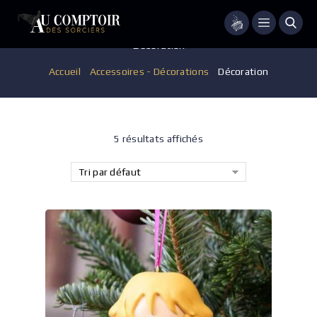
Menu
Décoration
Accueil
/
Accessoires - Décorations
/
Décoration
5 résultats affichés
Tri par défaut