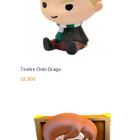
Tirelire Chibi Drago
18.90
€