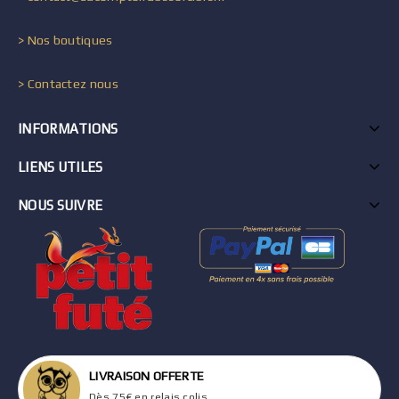
> Nos boutiques
> Contactez nous
INFORMATIONS
LIENS UTILES
NOUS SUIVRE
LIVRAISON OFFERTE
Dès 75€ en relais colis