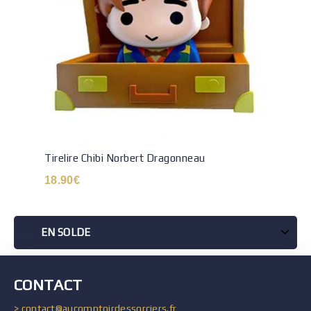
Tirelire Chibi Norbert Dragonneau
18.90
€
EN SOLDE
CONTACT
> contact@aucomptoirdessorciers.fr