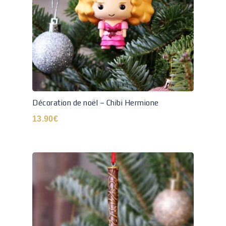
Décoration de noël – Chibi Hermione
13.90
€