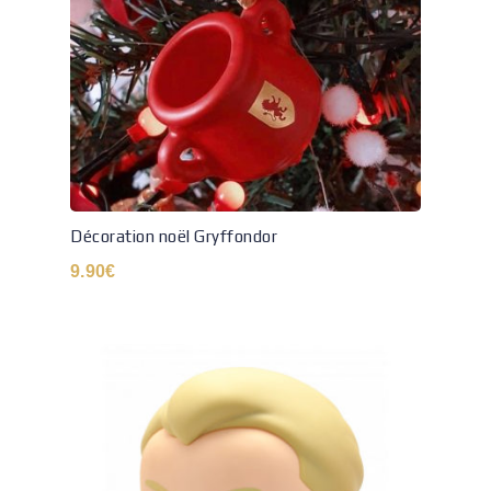
Décoration noël Gryffondor
9.90
€