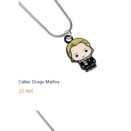
Collier Drago Malfoy
12.99
€