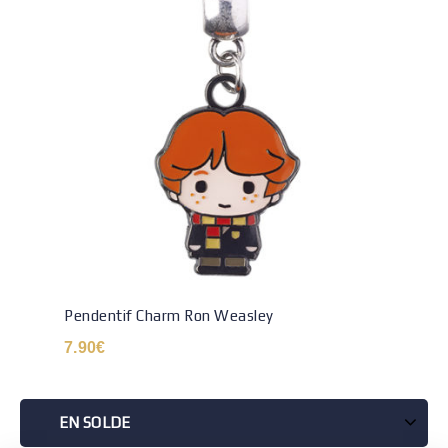
Pendentif Charm Ron Weasley
7.90
€
EN SOLDE