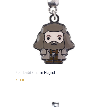
Pendentif Charm Hagrid
7.90
€