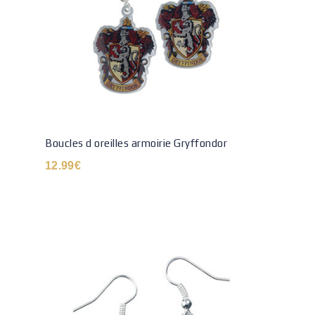
Boucles d oreilles armoirie Gryffondor
12.99
€