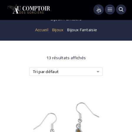
Menu
Bijoux Fantaisie
Accueil
/
Bijoux
/
Bijoux Fantaisie
13 résultats affichés
Tri par défaut