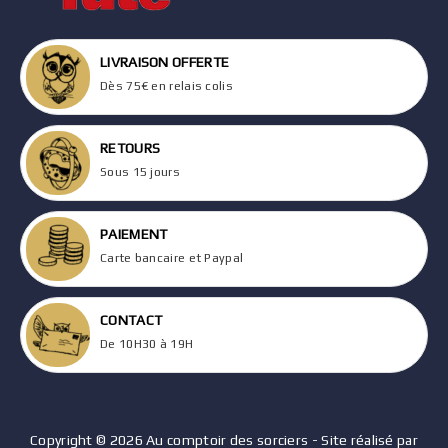
LIVRAISON OFFERTE
Dès 75€ en relais colis
RETOURS
Sous 15 jours
PAIEMENT
Carte bancaire et Paypal
CONTACT
De 10H30 à 19H
Copyright © 2026 Au comptoir des sorciers - Site réalisé par