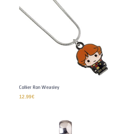
Collier Ron Weasley
12.99
€