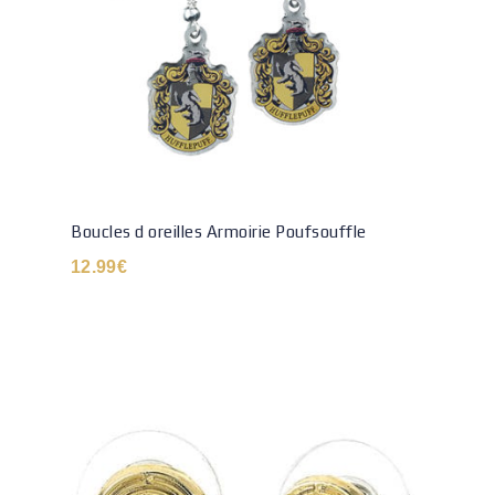
Boucles d oreilles Armoirie Poufsouffle
12.99
€