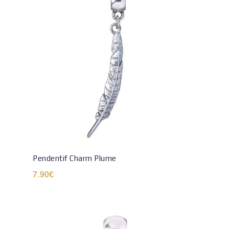
Pendentif Charm Plume
7.90
€