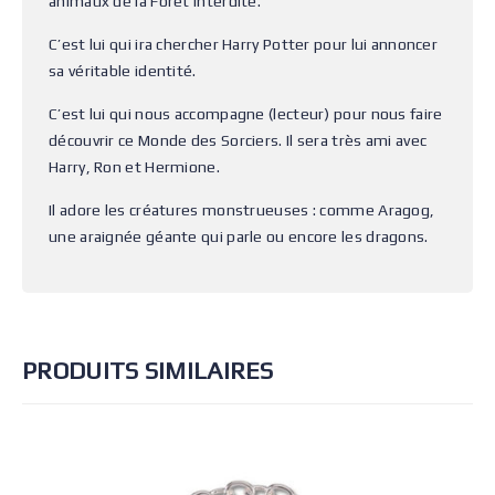
animaux de la Forêt Interdite.
C’est lui qui ira chercher Harry Potter pour lui annoncer
sa véritable identité.
C’est lui qui nous accompagne (lecteur) pour nous faire
découvrir ce Monde des Sorciers. Il sera très ami avec
Harry, Ron et Hermione.
Il adore les créatures monstrueuses : comme Aragog,
une araignée géante qui parle ou encore les dragons.
PRODUITS SIMILAIRES