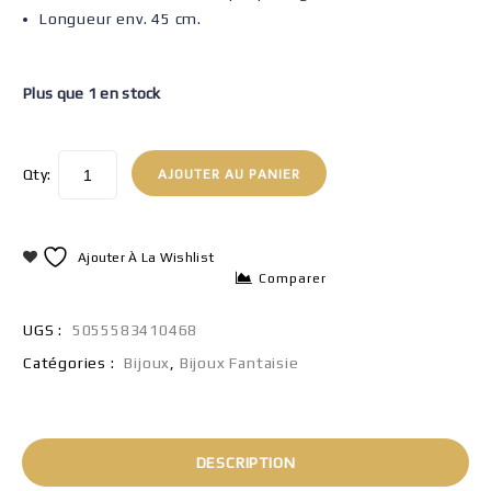
Longueur env. 45 cm.
Plus que 1 en stock
Qty:
AJOUTER AU PANIER
Ajouter À La Wishlist
Comparer
UGS :
5055583410468
Catégories :
Bijoux
,
Bijoux Fantaisie
DESCRIPTION