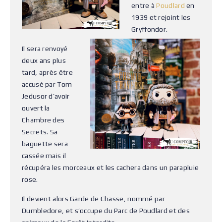
entre à
Poudlard
en
1939 et rejoint les
Gryffondor.
Il sera renvoyé
deux ans plus
tard, après être
accusé par Tom
Jedusor d’avoir
ouvert la
Chambre des
Secrets. Sa
baguette sera
cassée mais il
récupéra les morceaux et les cachera dans un parapluie
rose.
Il devient alors Garde de Chasse, nommé par
Dumbledore, et s’occupe du Parc de Poudlard et des