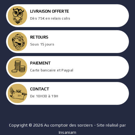
LIVRAISON OFFERTE
Dès 75€ en relais colis
RETOURS
Sous 15 jours
PAIEMENT
Carte bancaire et Paypal
CONTACT
De 10H30 à 19H
Copyright © 2026 Au comptoir des sorciers - Site réalisé par
Insaniam