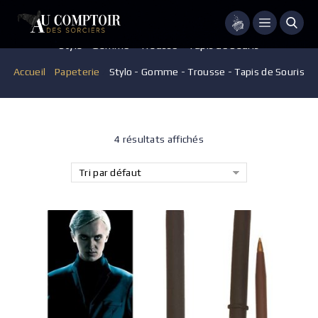
Menu
Stylo - Gomme - Trousse - Tapis de Souris
Accueil
/
Papeterie
/
Stylo - Gomme - Trousse - Tapis de Souris
4 résultats affichés
Tri par défaut