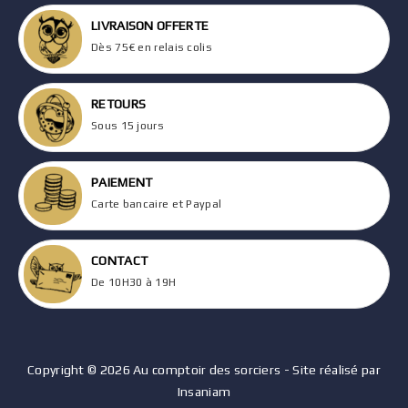
LIVRAISON OFFERTE
Dès 75€ en relais colis
RETOURS
Sous 15 jours
PAIEMENT
Carte bancaire et Paypal
CONTACT
De 10H30 à 19H
Copyright © 2026 Au comptoir des sorciers - Site réalisé par
Insaniam