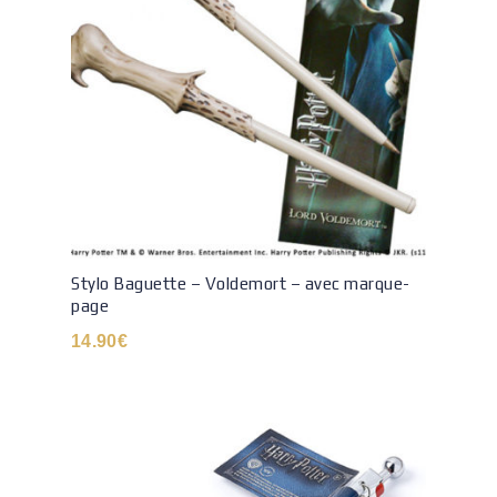
Stylo Baguette – Voldemort – avec marque-
page
14.90
€