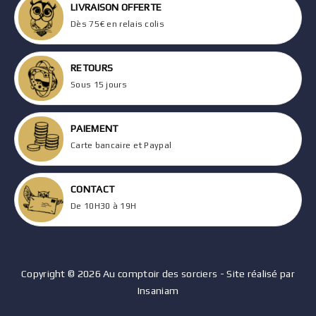
LIVRAISON OFFERTE
Dès 75€ en relais colis
RETOURS
Sous 15 jours
PAIEMENT
Carte bancaire et Paypal
CONTACT
De 10H30 à 19H
Copyright © 2026 Au comptoir des sorciers - Site réalisé par
Insaniam