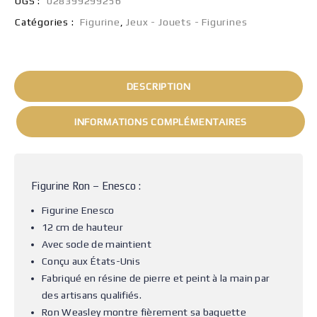
UGS :
028399299256
Catégories :
Figurine
,
Jeux - Jouets - Figurines
DESCRIPTION
INFORMATIONS COMPLÉMENTAIRES
Figurine Ron – Enesco :
Figurine Enesco
12 cm de hauteur
Avec socle de maintient
Conçu aux États-Unis
Fabriqué en résine de pierre et peint à la main par
des artisans qualifiés.
Ron Weasley montre fièrement sa baguette