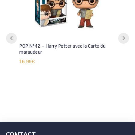
POP N°42 – Harry Potter avec la Carte du
maraudeur
16.99
€
CONTACT