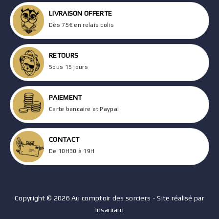
LIVRAISON OFFERTE
Dès 75€ en relais colis
RETOURS
Sous 15 jours
PAIEMENT
Carte bancaire et Paypal
CONTACT
De 10H30 à 19H
Copyright © 2026 Au comptoir des sorciers - Site réalisé par
Insaniam