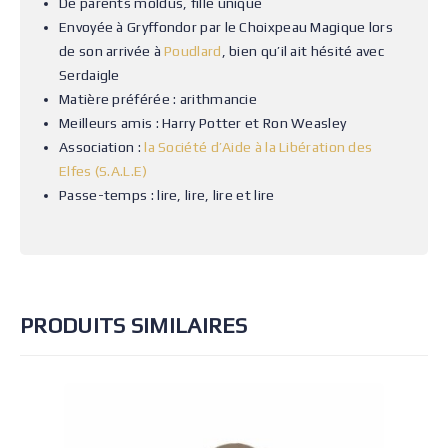
De parents moldus, fille unique
Envoyée à Gryffondor par le Choixpeau Magique lors
de son arrivée à
Poudlard
, bien qu’il ait hésité avec
Serdaigle
Matière préférée : arithmancie
Meilleurs amis : Harry Potter et Ron Weasley
Association :
la Société d’Aide à la Libération des
Elfes (S.A.L.E)
Passe-temps : lire, lire, lire et lire
PRODUITS SIMILAIRES