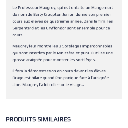
Le Professeur Maugrey, qui est enfaite un Mangemort
du nom de Barty Croupton Junior, donne son premier
cours aux élèves de quatrième année. Dans le film, les
Serpentard et les Gryffondor sont ensemble pour ce
cours.
Maugrey leur montre les 3 Sortilèges Impardonnables
qui sont interdits par le Ministère et puni. Il utilise une
grosse araignée pour montrer les sortilèges.
Il fera la démonstration en cours devant les élèves.
Drago est hilare quand Ron panique face à l’araignée
alors Maugrey l’a lui colle sur le visage…
PRODUITS SIMILAIRES