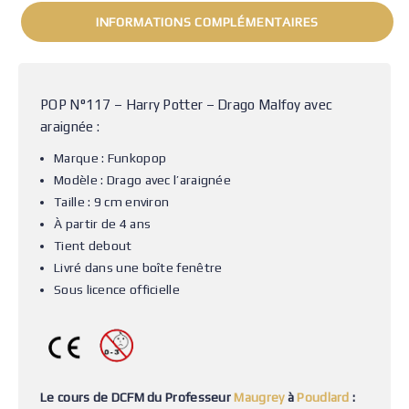
INFORMATIONS COMPLÉMENTAIRES
POP N°117 – Harry Potter – Drago Malfoy avec
araignée :
Marque : Funkopop
Modèle : Drago avec l’araignée
Taille : 9 cm environ
À partir de 4 ans
Tient debout
Livré dans une boîte fenêtre
Sous licence officielle
Le cours de DCFM du Professeur
Maugrey
à
Poudlard
: