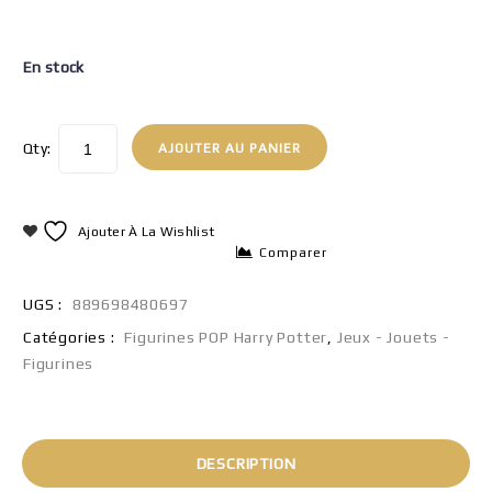
En stock
Qty:
AJOUTER AU PANIER
Ajouter À La Wishlist
Comparer
UGS :
889698480697
Catégories :
Figurines POP Harry Potter
,
Jeux - Jouets -
Figurines
DESCRIPTION