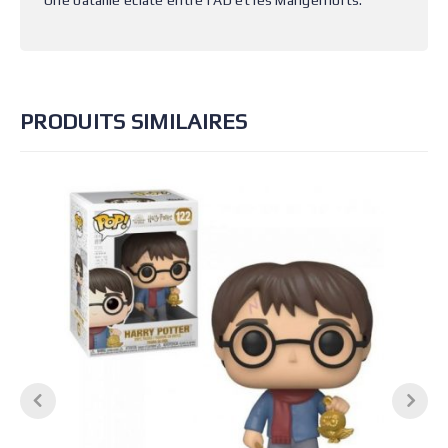
Une bataille éclate entre l’AD et les Mangemorts.
PRODUITS SIMILAIRES