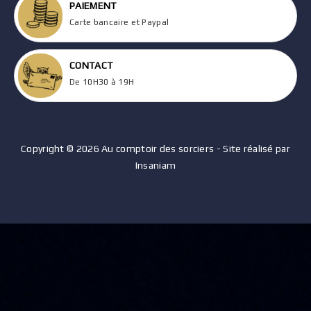
PAIEMENT
Carte bancaire et Paypal
CONTACT
De 10H30 à 19H
Copyright © 2026 Au comptoir des sorciers - Site réalisé par
Insaniam