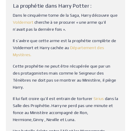
La prophétie dans Harry Potter :
Dans le cinquième tome de la Saga, Harry découvre que
Voldemort
cherche à se procurer « une arme qu’il
n’avait pas la dernière fois ».
Il s’avère que cette arme est la prophétie complète de
Voldemort et Harry cachée au
Département des
Mystères.
Cette prophétie ne peut être récupérée que par un
des protagonistes mais comme le Seigneur des
Ténèbres ne doit pas se montrer au Ministère, il piège
Harry.
Il lui fait croire qu’il est entrain de torturer
Sirius
dans la
Salle des Prophétie. Harry ne perd pas une minute et
fonce au Ministère accompagné de Ron,
Hermione,Ginny , Neville et Luna.