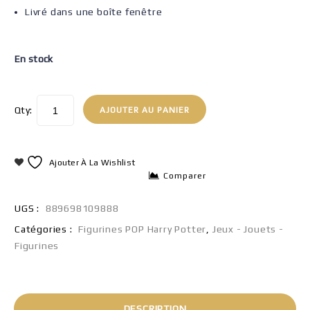
Livré dans une boîte fenêtre
En stock
Qty:
AJOUTER AU PANIER
Ajouter À La Wishlist
Comparer
UGS :
889698109888
Catégories :
Figurines POP Harry Potter
,
Jeux - Jouets -
Figurines
DESCRIPTION