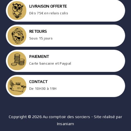
LIVRAISON OFFERTE
Dès 75€ en relais colis
RETOURS
Sous 15 jours
PAIEMENT
Carte bancaire et Paypal
CONTACT
De 10H30 à 19H
Copyright © 2026 Au comptoir des sorciers - Site réalisé par
Insaniam