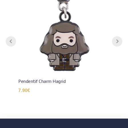
Pendentif Charm Hagrid
7.90
€