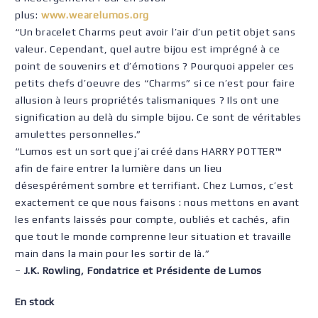
plus:
www.wearelumos.org
“Un bracelet Charms peut avoir l’air d’un petit objet sans
valeur. Cependant, quel autre bijou est imprégné à ce
point de souvenirs et d’émotions ? Pourquoi appeler ces
petits chefs d’oeuvre des “Charms” si ce n’est pour faire
allusion à leurs propriétés talismaniques ? Ils ont une
signification au delà du simple bijou. Ce sont de véritables
amulettes personnelles.”
“Lumos est un sort que j’ai créé dans HARRY POTTER™
afin de faire entrer la lumière dans un lieu
désespérément sombre et terrifiant. Chez Lumos, c’est
exactement ce que nous faisons : nous mettons en avant
les enfants laissés pour compte, oubliés et cachés, afin
que tout le monde comprenne leur situation et travaille
main dans la main pour les sortir de là.”
–
J.K. Rowling, Fondatrice et Présidente de Lumos
En stock