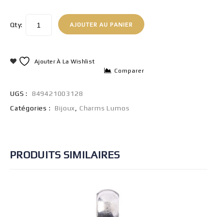
Qty:
AJOUTER AU PANIER
Ajouter À La Wishlist
Comparer
UGS :
849421003128
Catégories :
Bijoux
,
Charms Lumos
PRODUITS SIMILAIRES