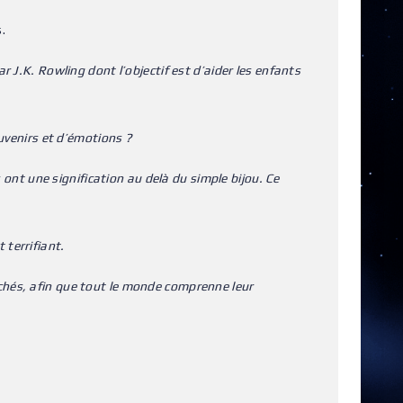
.
 J.K. Rowling dont l’objectif est d’aider les enfants
uvenirs et d’émotions ?
 ont une signification au delà du simple bijou. Ce
terrifiant.
chés, afin que tout le monde comprenne leur