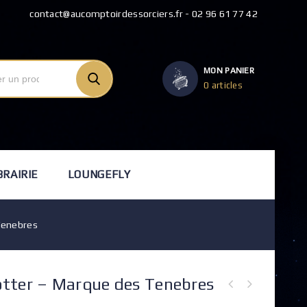
contact@aucomptoirdessorciers.fr - 02 96 61 77 42
MON PANIER
0 articles
BRAIRIE
LOUNGEFLY
Tenebres
tter – Marque des Tenebres