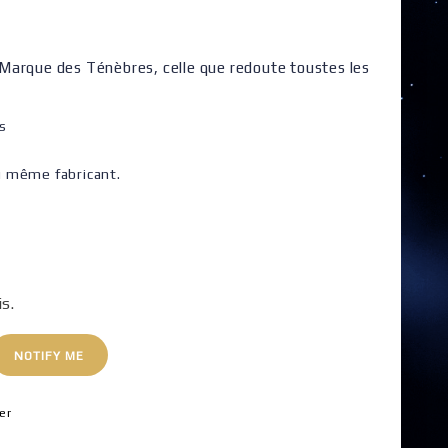
Marque des Ténèbres, celle que redoute toustes les
s
u même fabricant.
is.
NOTIFY ME
er