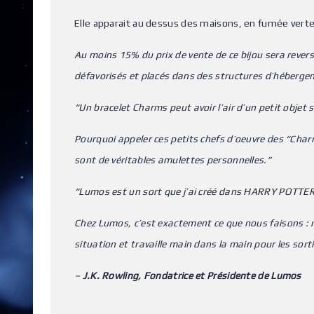
Elle apparait au dessus des maisons, en fumée verte 
Au moins 15% du prix de vente de ce bijou sera revers
défavorisés et placés dans des structures d’hébergem
“Un bracelet Charms peut avoir l’air d’un petit objet
Pourquoi appeler ces petits chefs d’oeuvre des “Charms
sont de véritables amulettes personnelles.”
“Lumos est un sort que j’ai créé dans HARRY POTTER™ 
Chez Lumos, c’est exactement ce que nous faisons : 
situation et travaille main dans la main pour les sorti
–
J.K. Rowling, Fondatrice et Présidente de Lumos