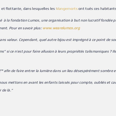
et flottante, dans lesquelles les
Mangemorts
ont tués ces habitants
é à la fondation Lumos, une organisation à but non lucratif fondée par
ent. Pour en savoir plus:
www.wearelumos.org
 sans valeur. Cependant, quel autre bijou est imprégné à ce point de so
” si ce n’est pour faire allusion à leurs propriétés talismaniques ? Ils
afin de faire entrer la lumière dans un lieu désespérément sombre et 
nous mettons en avant les enfants laissés pour compte, oubliés et ca
r de là.”