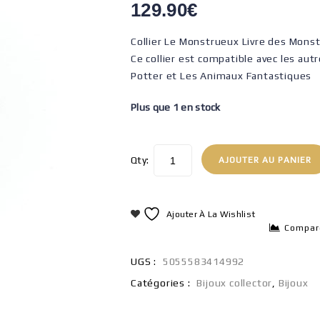
129.90
€
Collier Le Monstrueux Livre des Mon
Ce collier est compatible avec les aut
Potter et Les Animaux Fantastiques
Plus que 1 en stock
Qty:
AJOUTER AU PANIER
Ajouter À La Wishlist
Compar
UGS :
5055583414992
Catégories :
Bijoux collector
,
Bijoux