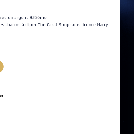
stres en argent 925ème
res charms à cliper The Carat Shop sous licence Harry
er