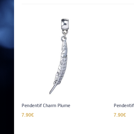
Pendentif Charm Plume
Pendenti
7.90
€
7.90
€