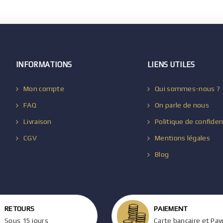
INFORMATIONS
LIENS UTILES
Mon compte
Qui sommes-nous ?
FAQ
On parle de nous
Livraison
Politique de confiden
CGV
Mentions légales
Blog
RETOURS
PAIEMENT
Sous 15 jours
Carte bancaire et Pay