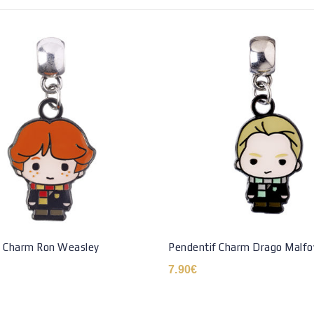
f Charm Ron Weasley
Pendentif Charm Drago Malfo
7.90
€