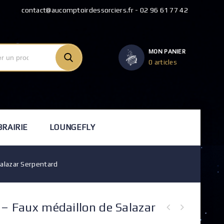
contact@aucomptoirdessorciers.fr - 02 96 61 77 42
MON PANIER
0 articles
BRAIRIE
LOUNGEFLY
Salazar Serpentard
 – Faux médaillon de Salazar