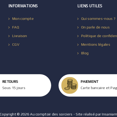
INFORMATIONS
LIENS UTILES
Mon compte
Qui sommes-nous ?
FAQ
On parle de nous
Livraison
Politique de confiden
CGV
Mentions légales
Blog
RETOURS
PAIEMENT
Sous 15 jours
Carte bancaire et Pay
Copyright © 2026 Au comptoir des sorciers - Site réalisé par Insania