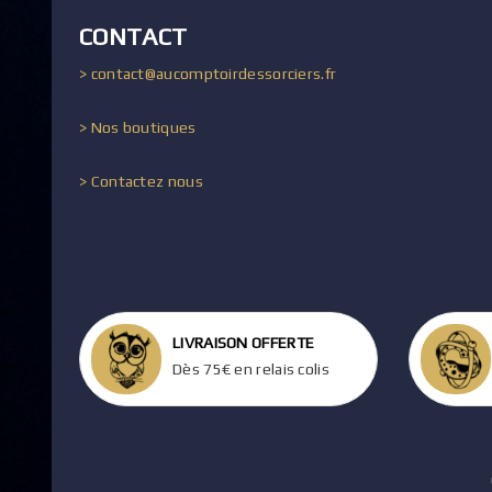
CONTACT
> contact@aucomptoirdessorciers.fr
> Nos boutiques
> Contactez nous
LIVRAISON OFFERTE
Dès 75€ en relais colis