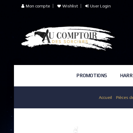
Mon compte
Wishlist
User Login
PROMOTIONS
HARR
Accueil
/
Pièces d