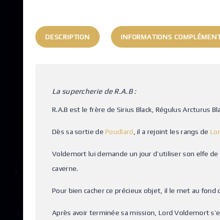
DESCRIPTION
INFORMATIONS COMPLÉMENT
La supercherie de R.A.B :
R.A.B est le frère de Sirius Black, Régulus Arcturus Bl
Dès sa sortie de
Poudlard
, il a rejoint les rangs de
Lo
Voldemort lui demande un jour d’utiliser son elfe de
caverne.
Pour bien cacher ce précieux objet, il le met au fond 
Après avoir terminée sa mission, Lord Voldemort s’en