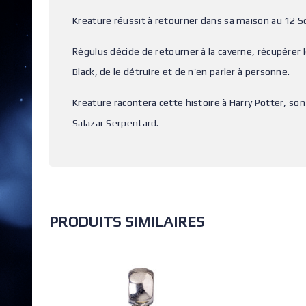
Kreature réussit à retourner dans sa maison au 12 S
Régulus décide de retourner à la caverne, récupérer l
Black, de le détruire et de n’en parler à personne.
Kreature racontera cette histoire à Harry Potter, 
Salazar Serpentard.
PRODUITS SIMILAIRES