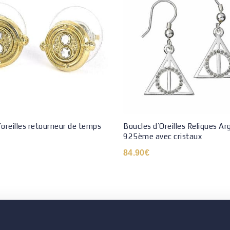
’oreilles retourneur de temps
Boucles d’Oreilles Reliques Ar
925ème avec cristaux
84.90
€