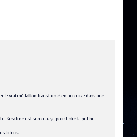
her le vrai médaillon transformé en horcruxe dans une
tête. Kreature est son cobaye pour boire la potion.
s Inferis.