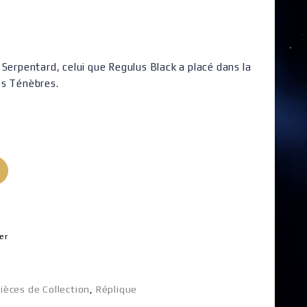
 Serpentard, celui que Regulus Black a placé dans la
es Ténèbres.
er
ièces de Collection
,
Réplique