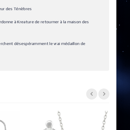
neur des Ténèbres
t ordonne à Kreature de retourner à la maison des
herchent désespéramment le vrai médaillon de