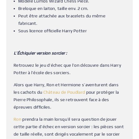
Modèle Lumos Wizard Chess Piece.
Breloque en laiton, taille env. 2 cm.
Peut être attachée aux bracelets du même
fabricant.
Sous licence officielle Harry Potter
L’Échiquier version sorcier :
Retrouvez le jeu d’échec que l’on découvre dans Harry
Potter à l’école des sorciers.
Alors que Harry, Ron et Hermione s’aventurent dans
les cachots du
Château de Poudlard
pour protéger la
Pierre Philosophale, ils se retrouvent face à des
épreuves difficiles.
Ron
prendra la main lorsqu’il sera question de jouer
cette partie d’échec en version sorcier : les pièces sont
de taille réelle, sont dirigés vocalement par le sorcier