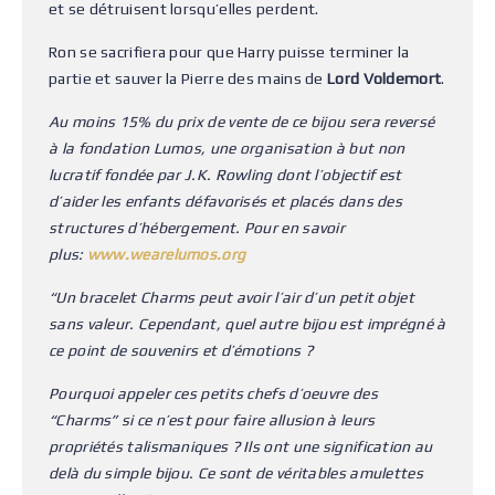
et se détruisent lorsqu’elles perdent.
Ron se sacrifiera pour que Harry puisse terminer la
partie et sauver la Pierre des mains de
Lord Voldemort
.
Au moins 15% du prix de vente de ce bijou sera reversé
à la fondation Lumos, une organisation à but non
lucratif fondée par J.K. Rowling dont l’objectif est
d’aider les enfants défavorisés et placés dans des
structures d’hébergement. Pour en savoir
plus:
www.wearelumos.org
“Un bracelet Charms peut avoir l’air d’un petit objet
sans valeur. Cependant, quel autre bijou est imprégné à
ce point de souvenirs et d’émotions ?
Pourquoi appeler ces petits chefs d’oeuvre des
“Charms” si ce n’est pour faire allusion à leurs
propriétés talismaniques ? Ils ont une signification au
delà du simple bijou. Ce sont de véritables amulettes