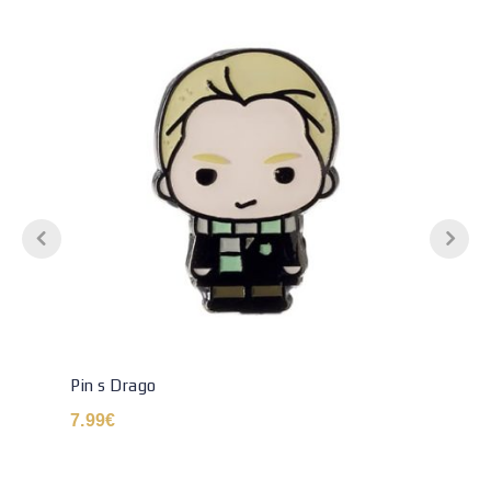
Pin s Drago
7.99
€