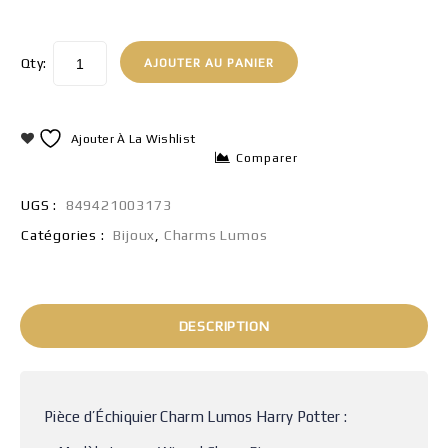
Qty:
AJOUTER AU PANIER
Ajouter À La Wishlist
Comparer
UGS :
849421003173
Catégories :
Bijoux
,
Charms Lumos
DESCRIPTION
Pièce d’Échiquier Charm Lumos Harry Potter :