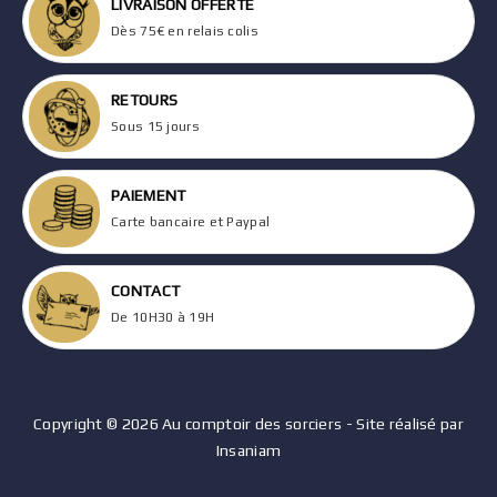
LIVRAISON OFFERTE
Dès 75€ en relais colis
RETOURS
Sous 15 jours
PAIEMENT
Carte bancaire et Paypal
CONTACT
De 10H30 à 19H
Copyright © 2026 Au comptoir des sorciers - Site réalisé par
Insaniam