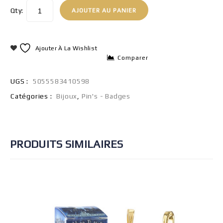
Qty:
AJOUTER AU PANIER
Ajouter À La Wishlist
Comparer
UGS :
5055583410598
Catégories :
Bijoux
,
Pin's - Badges
PRODUITS SIMILAIRES