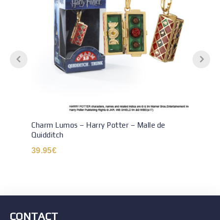
Charm Lumos – Harry Potter – Malle de
Quidditch
39.95
€
CONTACT