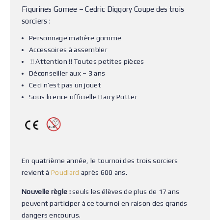
Figurines Gomee – Cedric Diggory Coupe des trois
sorciers :
Personnage matière gomme
Accessoires à assembler
!! Attention !! Toutes petites pièces
Déconseiller aux – 3 ans
Ceci n’est pas un jouet
Sous licence officielle Harry Potter
En quatrième année, le tournoi des trois sorciers
revient à
Poudlard
après 600 ans.
Nouvelle règle :
seuls les élèves de plus de 17 ans
peuvent participer à ce tournoi en raison des grands
dangers encourus.