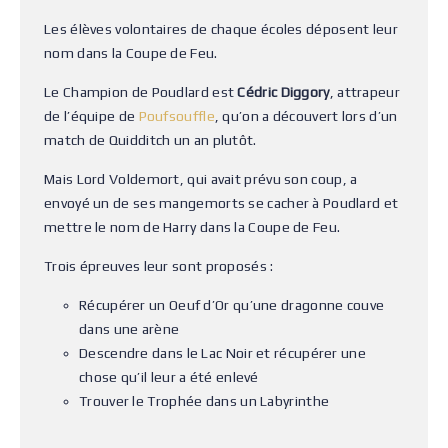
Les élèves volontaires de chaque écoles déposent leur
nom dans la Coupe de Feu.
Le Champion de Poudlard est
Cédric Diggory
, attrapeur
de l’équipe de
Poufsouffle
, qu’on a découvert lors d’un
match de Quidditch un an plutôt.
Mais Lord Voldemort, qui avait prévu son coup, a
envoyé un de ses mangemorts se cacher à Poudlard et
mettre le nom de Harry dans la Coupe de Feu.
Trois épreuves leur sont proposés :
Récupérer un Oeuf d’Or qu’une dragonne couve
dans une arène
Descendre dans le Lac Noir et récupérer une
chose qu’il leur a été enlevé
Trouver le Trophée dans un Labyrinthe