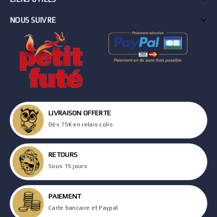
NOUS SUIVRE
LIVRAISON OFFERTE
Dès 75€ en relais colis
RETOURS
Sous 15 jours
PAIEMENT
Carte bancaire et Paypal