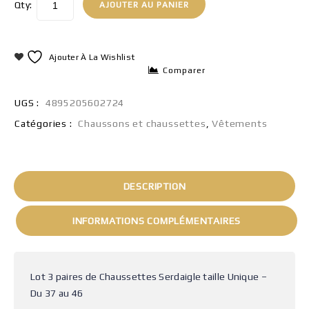
Qty:
AJOUTER AU PANIER
Ajouter À La Wishlist
Comparer
UGS :
4895205602724
Catégories :
Chaussons et chaussettes
,
Vêtements
DESCRIPTION
INFORMATIONS COMPLÉMENTAIRES
Lot 3 paires de Chaussettes Serdaigle taille Unique –
Du 37 au 46