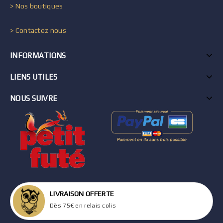
> Nos boutiques
> Contactez nous
INFORMATIONS
LIENS UTILES
NOUS SUIVRE
LIVRAISON OFFERTE
Dès 75€ en relais colis