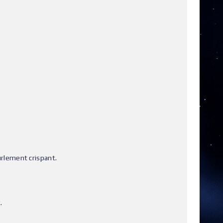
rlement crispant.
.