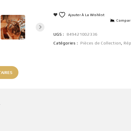
Ajouter À La Wishlist
Compar
UGS :
849421002336
Catégories :
Pièces de Collection
,
Rép
AIRES