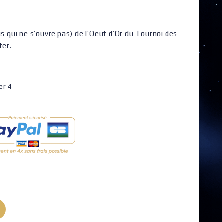
is qui ne s’ouvre pas) de l’Oeuf d’Or du Tournoi des
ter.
er 4