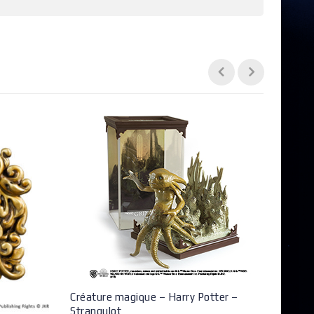
Créature magique – Harry Potter –
Strangulot