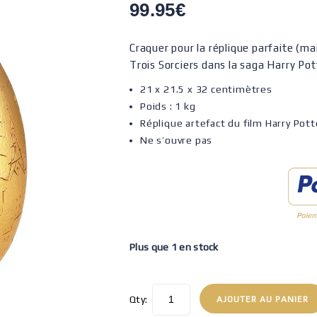
99.95
€
Craquer pour la réplique parfaite (ma
Trois Sorciers dans la saga Harry Pot
21 x 21.5 x 32 centimètres
Poids : 1 kg
Réplique artefact du film Harry Pott
Ne s’ouvre pas
Plus que 1 en stock
Qty:
AJOUTER AU PANIER