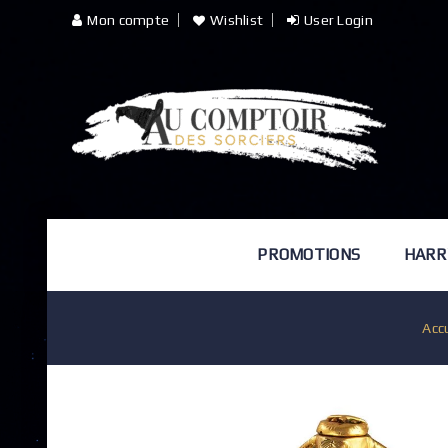
Mon compte
Wishlist
User Login
PROMOTIONS
HARR
Acc