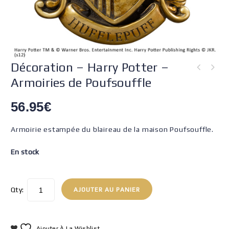
Décoration – Harry Potter –
Armoiries de Poufsouffle
56.95
€
Armoirie estampée du blaireau de la maison Poufsouffle.
En stock
Qty:
AJOUTER AU PANIER
Ajouter À La Wishlist