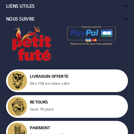
LIENS UTILES
NOUS SUIVRE
LIVRAISON OFFERTE
Dès 75€ en relais colis
RETOURS
Sous 15 jours
PAIEMENT