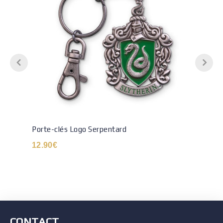
Porte-clés Logo Serpentard
12.90
€
CONTACT