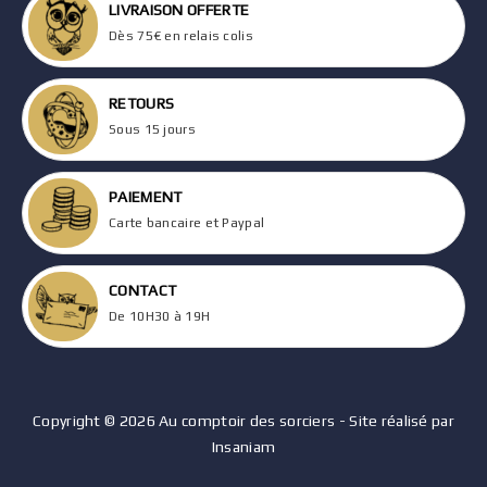
LIVRAISON OFFERTE
Dès 75€ en relais colis
RETOURS
Sous 15 jours
PAIEMENT
Carte bancaire et Paypal
CONTACT
De 10H30 à 19H
Copyright © 2026 Au comptoir des sorciers - Site réalisé par
Insaniam