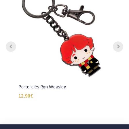
Porte-clés Ron Weasley
12.90
€