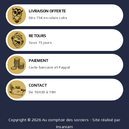
LIVRAISON OFFERTE
Dès 75€ en relais colis
RETOURS
Sous 15 jours
PAIEMENT
Carte bancaire et Paypal
CONTACT
De 10H30 à 19H
Copyright © 2026 Au comptoir des sorciers - Site réalisé par
Insaniam