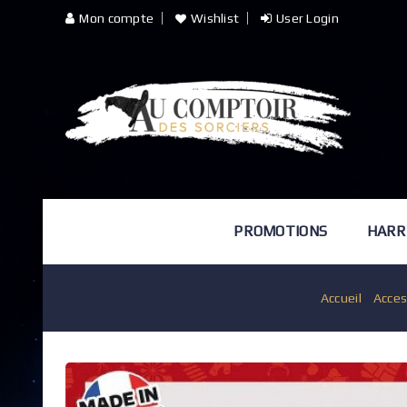
Mon compte
Wishlist
User Login
PROMOTIONS
HARR
Accueil
/
Acces