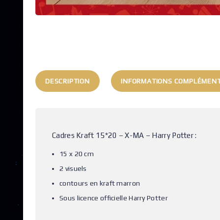
DESCRIPTION
INFORMATIONS COMPLÉMENT
Cadres Kraft 15*20 – X-MA – Harry Potter :
15 x 20 cm
2 visuels
contours en kraft marron
Sous licence officielle Harry Potter