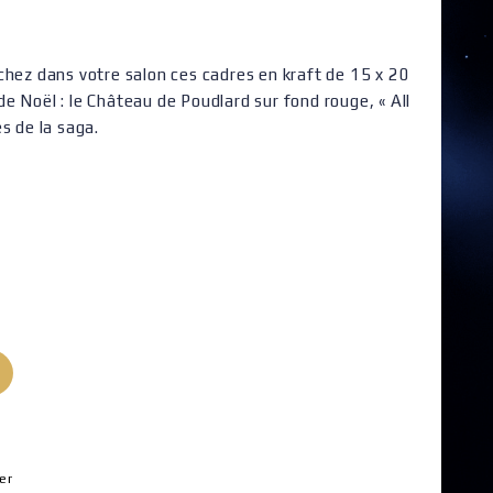
chez dans votre salon ces cadres en kraft de 15 x 20
e Noël : le Château de Poudlard sur fond rouge, « All
s de la saga.
er