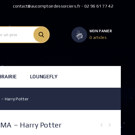
contact@aucomptoirdessorciers.fr - 02 96 61 77 42
MON PANIER
0 articles
BRAIRIE
LOUNGEFLY
 – Harry Potter
-MA – Harry Potter