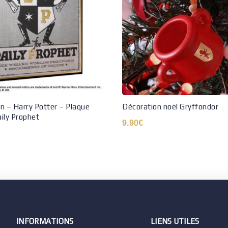
n – Harry Potter – Plaque
Décoration noël Gryffondor
ily Prophet
9.90
€
INFORMATIONS
LIENS UTILES