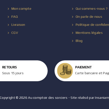
Mon compte
Qui sommes-nous ?
FAQ
On parle de nous
Livraison
Politique de confiden
CGV
Mentions légales
Blog
RETOURS
PAIEMENT
Sous 15 jours
Carte bancaire et Pay
Copyright © 2026 Au comptoir des sorciers - Site réalisé par Insania