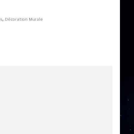
ns
,
Décoration Murale