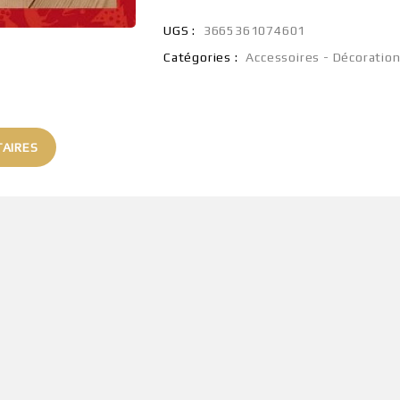
UGS :
3665361074601
Catégories :
Accessoires - Décoratio
AIRES