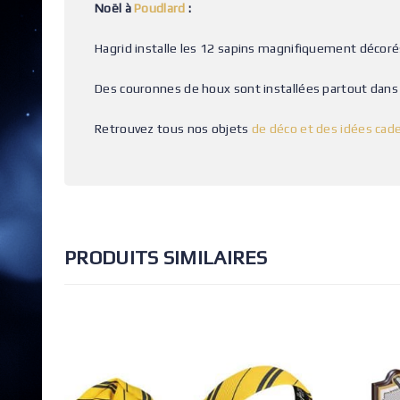
Noël à
Poudlard
:
Hagrid installe les 12 sapins magnifiquement décorés
Des couronnes de houx sont installées partout dans 
Retrouvez tous nos objets
de déco et des idées cad
PRODUITS SIMILAIRES