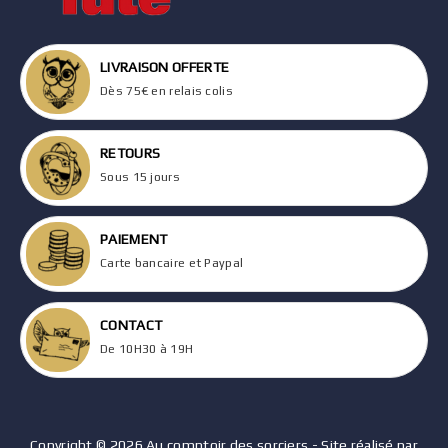
LIVRAISON OFFERTE
Dès 75€ en relais colis
RETOURS
Sous 15 jours
PAIEMENT
Carte bancaire et Paypal
CONTACT
De 10H30 à 19H
Copyright © 2026 Au comptoir des sorciers - Site réalisé par