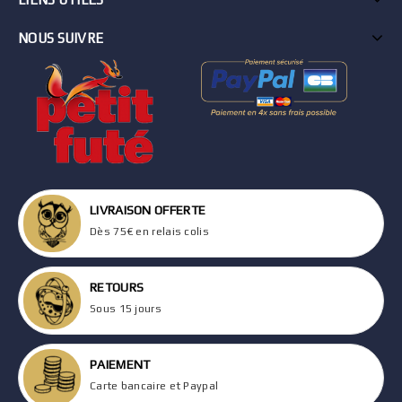
NOUS SUIVRE
LIVRAISON OFFERTE
Dès 75€ en relais colis
RETOURS
Sous 15 jours
PAIEMENT
Carte bancaire et Paypal