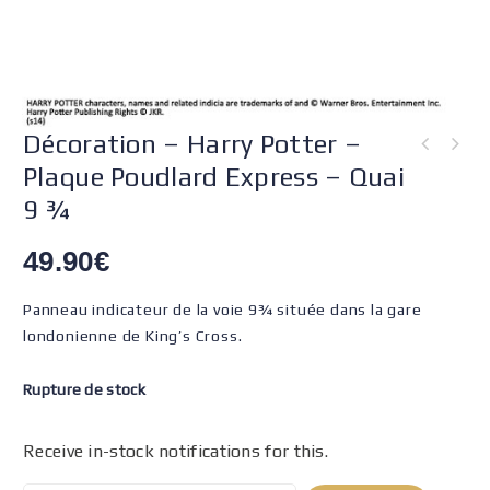
Décoration – Harry Potter –
Plaque Poudlard Express – Quai
9 ¾
49.90
€
Panneau indicateur de la voie 9¾ située dans la gare
londonienne de King’s Cross.
Rupture de stock
Receive in-stock notifications for this.