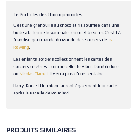
Le Port-clés des Chocogrenouilles :
C’est une grenouille au chocolat riz soufflée dans une
boîte à la forme hexagonale, en or et bleu roi. C’est LA
friandise gourmande du Monde des Sorciers de
JK
Rowling
.
Les enfants sorciers collectionnent les cartes des
sorciers célèbres, comme celle de Albus Dumbledore
ou
Nicolas Flamel
. Il y en a plus d’une centaine.
Harry, Ron et Hermione auront également leur carte
après la Bataille de Poudlard.
PRODUITS SIMILAIRES