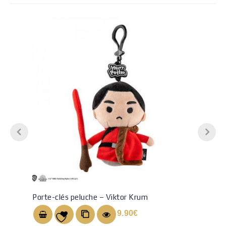
Porte-clés peluche – Viktor Krum
9.90
€