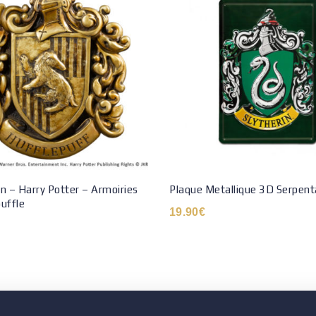
n – Harry Potter – Armoiries
Plaque Metallique 3D Serpent
uffle
19.90
€