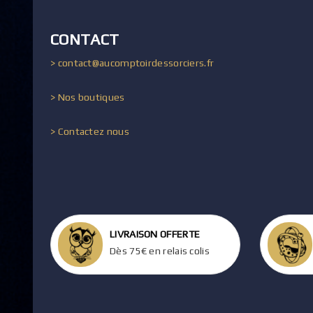
CONTACT
> contact@aucomptoirdessorciers.fr
> Nos boutiques
> Contactez nous
LIVRAISON OFFERTE
Dès 75€ en relais colis