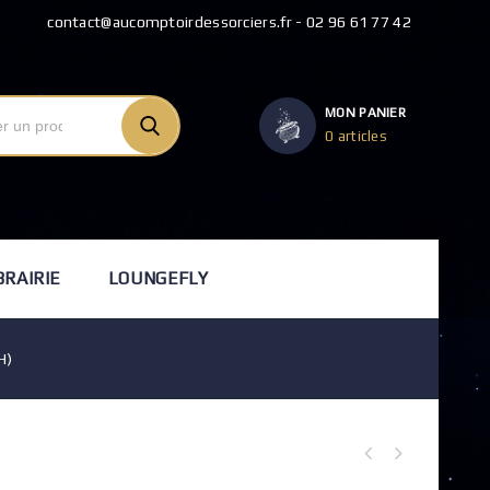
contact@aucomptoirdessorciers.fr - 02 96 61 77 42
MON PANIER
0 articles
BRAIRIE
LOUNGEFLY
H)