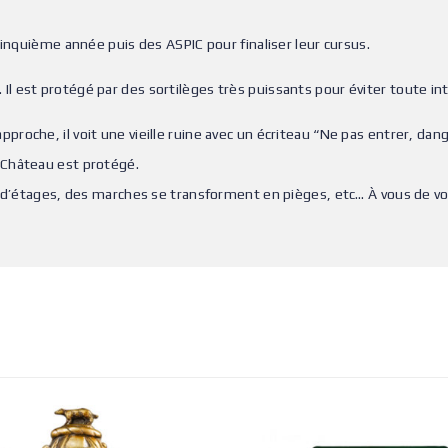
cinquième année puis des ASPIC pour finaliser leur cursus.
Il est protégé par des sortilèges très puissants pour éviter toute int
roche, il voit une vieille ruine avec un écriteau “Ne pas entrer, dang
 Château est protégé.
nt d’étages, des marches se transforment en pièges, etc… À vous de vo