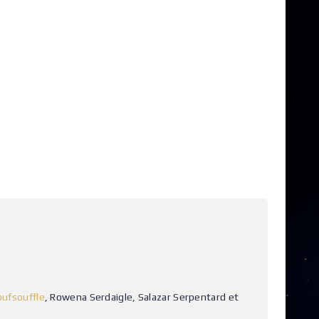
oufsouffle
, Rowena Serdaigle, Salazar Serpentard et