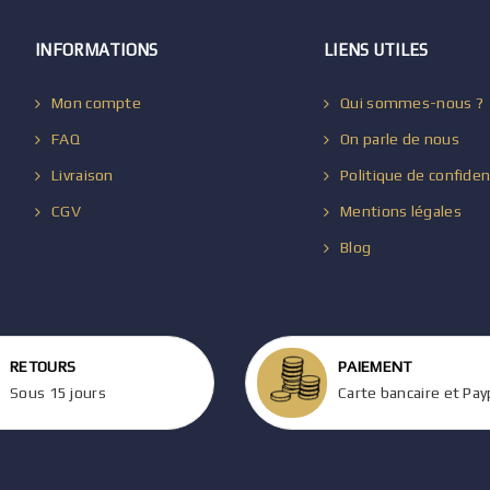
INFORMATIONS
LIENS UTILES
Mon compte
Qui sommes-nous ?
FAQ
On parle de nous
Livraison
Politique de confiden
CGV
Mentions légales
Blog
RETOURS
PAIEMENT
Sous 15 jours
Carte bancaire et Pay