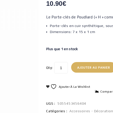
10.90
€
Le Porte-clés de Poudlard (« H » com
Porte-clés en cuir synthétique, sous 
Dimensions: 7 x 15 x 1 cm
Plus que 1 en stock
Qty:
AJOUTER AU PANIER
Ajouter À La Wishlist
Compar
UGS :
5055453456404
Catégories :
Accessoires - Décoratio