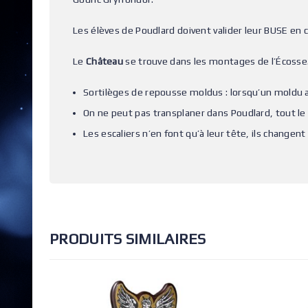
Les élèves de Poudlard doivent valider leur BUSE en 
Le
Château
se trouve dans les montages de l’Écosse. 
Sortilèges de repousse moldus : lorsqu’un moldu app
On ne peut pas transplaner dans Poudlard, tout le
Les escaliers n’en font qu’à leur tête, ils change
PRODUITS SIMILAIRES