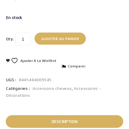
En stock
Qty:
AJOUTER AU PANIER
Ajouter À La Wishlist
Comparer
UGS :
8445484009545
Catégories :
Accessoire cheveux
,
Accessoires -
Décorations
DESCRIPTION