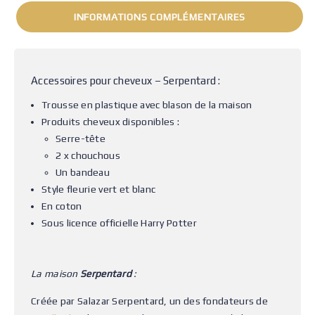
INFORMATIONS COMPLÉMENTAIRES
Accessoires pour cheveux – Serpentard :
Trousse en plastique avec blason de la maison
Produits cheveux disponibles :
Serre-tête
2 x chouchous
Un bandeau
Style fleurie vert et blanc
En coton
Sous licence officielle Harry Potter
La maison
Serpentard
:
Créée par Salazar Serpentard, un des fondateurs de