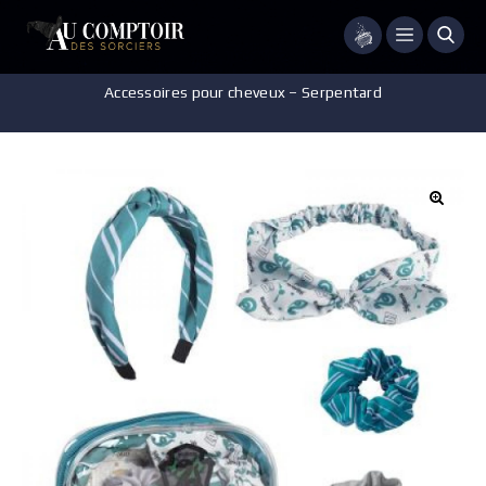
Menu
Accueil
/
Accessoires - Décorations
/
Accessoire cheveux
/
Accessoires pour cheveux – Serpentard