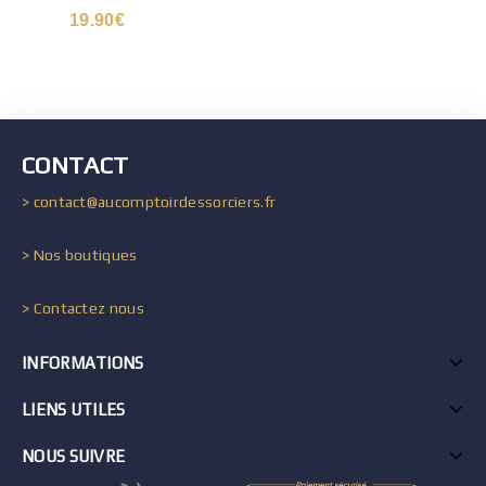
19.90
€
CONTACT
> contact@aucomptoirdessorciers.fr
> Nos boutiques
> Contactez nous
INFORMATIONS
LIENS UTILES
NOUS SUIVRE