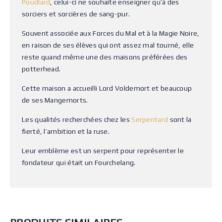
Poudlard
, celui-ci ne souhaite enseigner qu’à des
sorciers et sorcières de sang-pur.
Souvent associée aux Forces du Mal et à la Magie Noire,
en raison de ses élèves qui ont assez mal tourné, elle
reste quand même une des maisons préférées des
potterhead.
Cette maison a accueilli Lord Voldemort et beaucoup
de ses Mangemorts.
Les qualités recherchées chez les
Serpentard
sont la
fierté, l’ambition et la ruse.
Leur emblème est un serpent pour représenter le
fondateur qui était un Fourchelang.