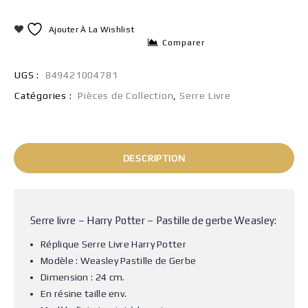
Ajouter À La Wishlist
Comparer
UGS :
849421004781
Catégories :
Pièces de Collection
,
Serre Livre
DESCRIPTION
Serre livre – Harry Potter – Pastille de gerbe Weasley:
Réplique Serre Livre Harry Potter
Modèle : Weasley Pastille de Gerbe
Dimension : 24 cm.
En résine taille env.