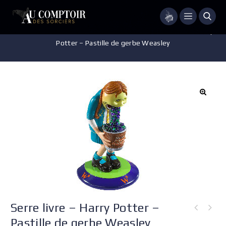
Menu
Accueil
/
Pièces de Collection
/
Serre Livre
/
Serre livre – Harry
Potter – Pastille de gerbe Weasley
Serre livre – Harry Potter –
Pastille de gerbe Weasley