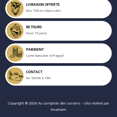
LIVRAISON OFFERTE
Dès 75€ en relais colis
RETOURS
Sous 15 jours
PAIEMENT
Carte bancaire et Paypal
CONTACT
De 10H30 à 19H
Copyright © 2026 Au comptoir des sorciers - Site réalisé par
Insaniam