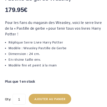
179.95
€
Pour les fans du magasin des Weasley, voici le serre livre
de la « Pastille de gerbe » pour tenir tous vos livres Harry
Potter !
Réplique Serre Livre Harry Potter
Modèle : Weasley Pastille de Gerbe
Dimension : 24 cm.
En résine taille env.
Modèle fini et peint à la main
Plus que 1 en stock
Qty:
AJOUTER AU PANIER