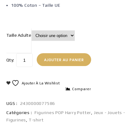
100% Coton – Taille UE
Taille Adulte
Qty:
AJOUTER AU PANIER
Ajouter À La Wishlist
Comparer
UGS :
2430000077586
Catégories :
Figurines POP Harry Potter
,
Jeux - Jouets -
Figurines
,
T-shirt