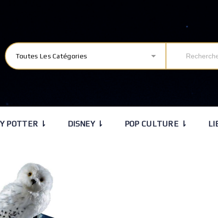
Toutes Les Catégories
Y POTTER ⇂
DISNEY ⇂
POP CULTURE ⇂
LI