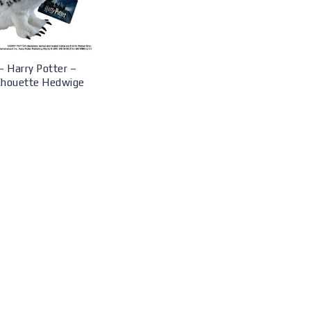
– Harry Potter –
Chouette Hedwige