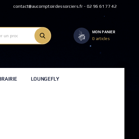
contact@aucomptoirdessorciers.fr - 02 96 61 77 42
MON PANIER
0 articles
BRAIRIE
LOUNGEFLY