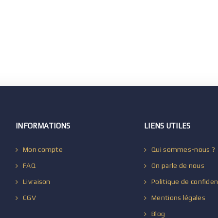
INFORMATIONS
LIENS UTILES
Mon compte
Qui sommes-nous ?
FAQ
On parle de nous
Livraison
Politique de confiden
CGV
Mentions légales
Blog