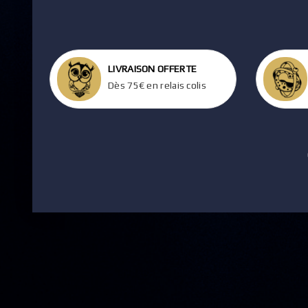
LIVRAISON OFFERTE
Dès 75€ en relais colis