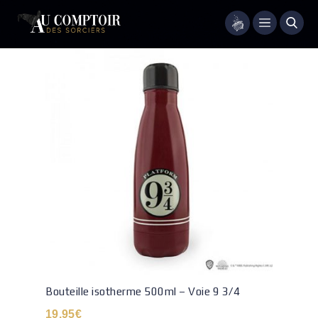
Menu
Bouteille isotherme 500ml – Voie 9 3/4
19.95
€