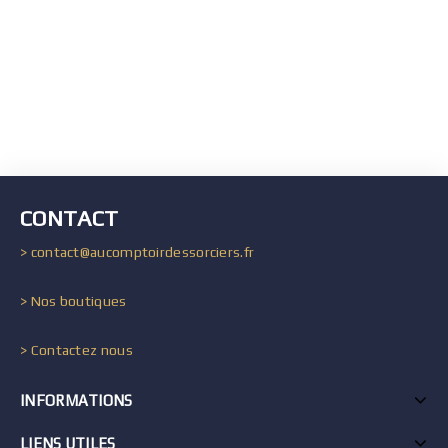
CONTACT
> contact@aucomptoirdessorciers.fr
> Nos boutiques
> Contactez nous
INFORMATIONS
LIENS UTILES