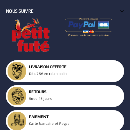
NOUS SUIVRE
LIVRAISON OFFERTE
Dès 75€ en relais colis
RETOURS
Sous 15 jours
PAIEMENT
Carte bancaire et Paypal