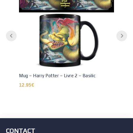
Mug – Harry Potter – Livre 2 – Basilic
12.95
€
CONTACT