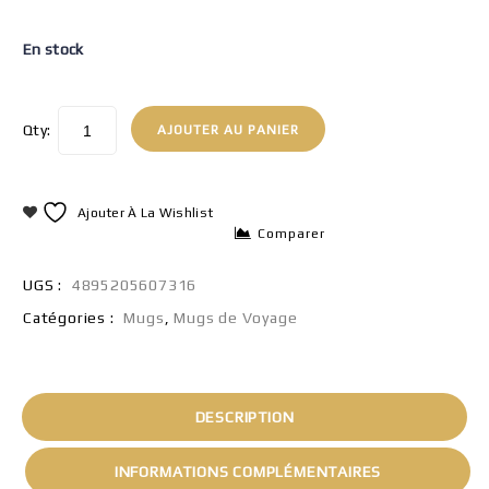
En stock
Qty:
AJOUTER AU PANIER
Ajouter À La Wishlist
Comparer
UGS :
4895205607316
Catégories :
Mugs
,
Mugs de Voyage
DESCRIPTION
INFORMATIONS COMPLÉMENTAIRES