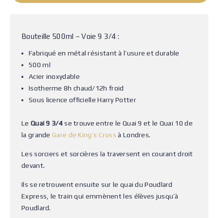
Bouteille 500ml – Voie 9 3/4 :
Fabriqué en métal résistant à l’usure et durable
500 ml
Acier inoxydable
Isotherme 8h chaud/12h froid
Sous licence officielle Harry Potter
Le
Quai 9 3/4
se trouve entre le Quai 9 et le Quai 10 de
la grande
Gare de King’s Cross
à Londres.
Les sorciers et sorcières la traversent en courant droit
devant.
Ils se retrouvent ensuite sur le quai du Poudlard
Express, le train qui emmènent les élèves jusqu’à
Poudlard.