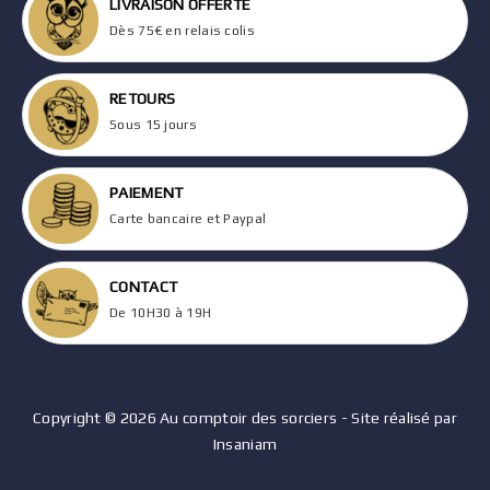
LIVRAISON OFFERTE
Dès 75€ en relais colis
RETOURS
Sous 15 jours
PAIEMENT
Carte bancaire et Paypal
CONTACT
De 10H30 à 19H
Copyright © 2026 Au comptoir des sorciers - Site réalisé par
Insaniam