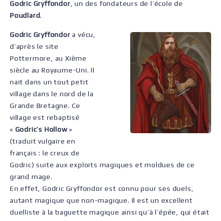
Godric Gryffondor
, un des fondateurs de l’école de
Poudlard
.
Godric Gryffondor
a vécu,
d’après le site
Pottermore, au Xième
siècle au Royaume-Uni. Il
nait dans un tout petit
village dans le nord de la
Grande Bretagne. Ce
village est rebaptisé
«
Godric’s Hollow
»
(traduit vulgaire en
français : le creux de
Godric) suite aux exploits magiques et moldues de ce
grand mage.
En effet, Godric Gryffondor est connu pour ses duels,
autant magique que non-magique. Il est un excellent
duelliste à la baguette magique ainsi qu’à l’épée, qui était