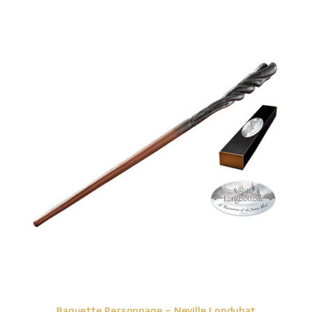
Baguette Personnage – Neville Londubat