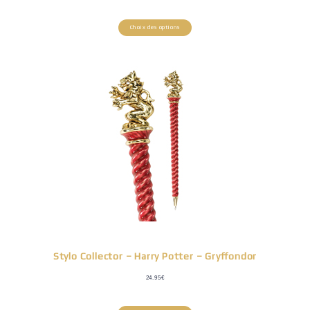
Choix des options
Stylo Collector – Harry Potter – Gryffondor
24.95
€