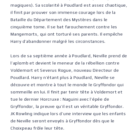
magiques). Sa scolarité à Poudlard est assez chaotique,
il finit par prouver son immense courage lors de la
Bataille du Département des Mystères dans le
cinquième tome. Il se bat farouchement contre les
Mangemorts, qui ont torturé ses parents. Il empêche
Harry d’abandonner malgré les circonstances.
Lors de sa septième année à Poudlard, Neville prend de
l’aplomb et devient le meneur de la rébellion contre
Voldemort et Severus Rogue, nouveau Directeur de
Poudlard. Harry n’étant plus à Poudlard, Neville se
découvre et montre à tout le monde le Gryffondor qui
sommeille en lui. Il finit par tenir tête à Voldemort et
tue le dernier Horcruxe : Naguini avec l’épée de
Gryffondor, la preuve qu’il est un véritable Gryffondor.
JK Rowling indique lors d’une interview que les enfants
de Neville seront envoyés à Gryffondor dès que le
Choixpeau frôle leur tête.