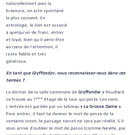
naturellement avec la
bravoure, un acte spontané
le plus souvent. En
astrologie, le lion est associé
à quelqu’un de franc, entier
et loyal, bien qu’il aime être
au cœur de l’attention, il
reste fidèle et très
généreux.
En tant que Gryffondor, vous reconnaissez-vous dans ces
termes ?
Le dortoir de la salle commune de
Gryffondor
à Poudlard
ème
se trouve au 7
étage de la tour qui porte son nom.
L’entrée est gardée par un tableau
« La Grosse Dame »
.
Pour entrer, il faut lui donner le mot de passe de la
semaine sinon, le passage secret ne sera pas révélé. S’il
vous arrive d’oublier le mot de passe (comme Neville, par