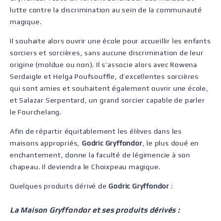
lutte contre la discrimination au sein de la communauté
magique.
Il souhaite alors ouvrir une école pour accueillir les enfants
sorciers et sorcières, sans aucune discrimination de leur
origine (moldue ou non). Il s’associe alors avec Rowena
Serdaigle et Helga Poufsouffle, d’excellentes sorcières
qui sont amies et souhaitent également ouvrir une école,
et Salazar Serpentard, un grand sorcier capable de parler
le Fourchelang.
Afin de répartir équitablement les élèves dans les
maisons appropriés,
Godric Gryffondor
, le plus doué en
enchantement, donne la faculté de légimencie à son
chapeau. Il deviendra le Choixpeau magique.
Quelques produits dérivé de
Godric Gryffondor
:
La Maison Gryffondor et ses produits dérivés :