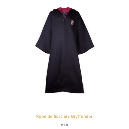
Robe de Sorciers Gryffondor
96.95
€