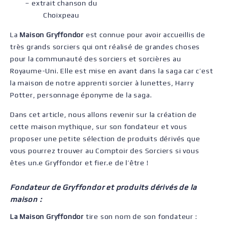
– extrait chanson du
Choixpeau
La
Maison Gryffondor
est connue pour avoir accueillis de
très grands sorciers qui ont réalisé de grandes choses
pour la communauté des sorciers et sorcières au
Royaume-Uni. Elle est mise en avant dans la saga car c’est
la maison de notre apprenti sorcier à lunettes, Harry
Potter, personnage éponyme de la saga.
Dans cet article, nous allons revenir sur la création de
cette maison mythique, sur son fondateur et vous
proposer une petite sélection de produits dérivés que
vous pourrez trouver au Comptoir des Sorciers si vous
êtes un.e Gryffondor et fier.e de l’être !
Fondateur de Gryffondor et produits dérivés de la
maison :
La Maison Gryffondor
tire son nom de son fondateur :