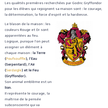
Les qualités premières recherchées par Godric Gryffondor
pour les élèves qui rejoignent sa maison sont : le courage,
la détermination, la force d’esprit et la hardiesse.
Le blason de la maison : les
couleurs Rouge et Or sont
apparentées au feu.
Logique, puisque l’on peut
assigner un élément à
chaque maison :
la Terre
(
Poufsouffle
), l’Eau
(Serpentard), l’Air
(
Serdaigle
) et le Feu
(Gryffondor).
Son animal emblème est un
lion
.
Il représente le courage, la
maîtrise de la pensée
subconsciente qui va