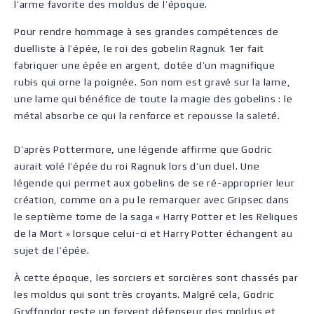
l’arme favorite des moldus de l’époque.
Pour rendre hommage à ses grandes compétences de
duelliste à l’épée, le roi des gobelin Ragnuk 1er fait
fabriquer une épée en argent, dotée d’un magnifique
rubis qui orne la poignée. Son nom est gravé sur la lame,
une lame qui bénéfice de toute la magie des gobelins : le
métal absorbe ce qui la renforce et repousse la saleté.
D’après Pottermore, une légende affirme que Godric
aurait volé l’épée du roi Ragnuk lors d’un duel. Une
légende qui permet aux gobelins de se ré-approprier leur
création, comme on a pu le remarquer avec Gripsec dans
le septième tome de la saga « Harry Potter et les Reliques
de la Mort » lorsque celui-ci et Harry Potter échangent au
sujet de l’épée.
À cette époque, les sorciers et sorcières sont chassés par
les moldus qui sont très croyants. Malgré cela, Godric
Gryffondor reste un fervent défenseur des moldus et