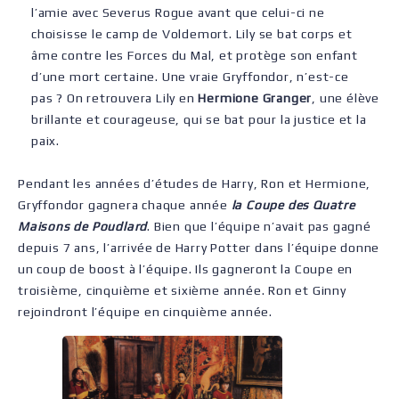
l’amie avec Severus Rogue avant que celui-ci ne
choisisse le camp de Voldemort. Lily se bat corps et
âme contre les Forces du Mal, et protège son enfant
d’une mort certaine. Une vraie Gryffondor, n’est-ce
pas ? On retrouvera Lily en
Hermione Granger
, une élève
brillante et courageuse, qui se bat pour la justice et la
paix.
Pendant les années d’études de Harry, Ron et Hermione,
Gryffondor gagnera chaque année
la Coupe des Quatre
Maisons de Poudlard
. Bien que l’équipe n’avait pas gagné
depuis 7 ans, l’arrivée de Harry Potter dans l’équipe donne
un coup de boost à l’équipe. Ils gagneront la Coupe en
troisième, cinquième et sixième année. Ron et Ginny
rejoindront l’équipe en cinquième année.