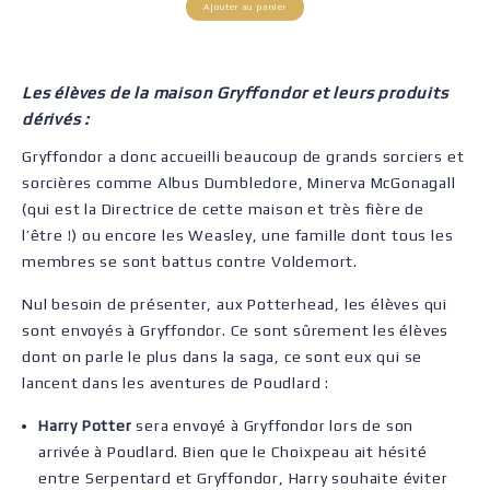
Ajouter au panier
Les élèves de la maison Gryffondor et leurs produits
dérivés :
Gryffondor a donc accueilli beaucoup de grands sorciers et
sorcières comme Albus Dumbledore, Minerva McGonagall
(qui est la Directrice de cette maison et très fière de
l’être !) ou encore les Weasley, une famille dont tous les
membres se sont battus contre Voldemort.
Nul besoin de présenter, aux Potterhead, les élèves qui
sont envoyés à Gryffondor. Ce sont sûrement les élèves
dont on parle le plus dans la saga, ce sont eux qui se
lancent dans les aventures de Poudlard :
Harry Potter
sera envoyé à Gryffondor lors de son
arrivée à Poudlard. Bien que le Choixpeau ait hésité
entre Serpentard et Gryffondor, Harry souhaite éviter