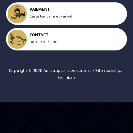
PAIEMENT
Carte bancaire et Paypal
CONTACT
De 10H30 à 19H
Copyright © 2026 Au comptoir des sorciers - Site réalisé par
Insaniam