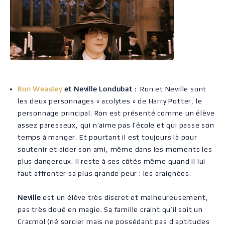
Ron Weasley
et Neville Londubat
: Ron et Neville sont
les deux personnages « acolytes » de Harry Potter, le
personnage principal. Ron est présenté comme un élève
assez paresseux, qui n’aime pas l’école et qui passe son
temps à manger. Et pourtant il est toujours là pour
soutenir et aider son ami, même dans les moments les
plus dangereux. Il reste à ses côtés même quand il lui
faut affronter sa plus grande peur : les araignées.
Neville
est un élève très discret et malheureusement,
pas très doué en magie. Sa famille craint qu’il soit un
Cracmol (né sorcier mais ne possédant pas d’aptitudes