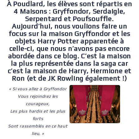
À Poudlard, les élèves sont répartis en
4 Maisons : Gryffondor, Serdaigle,
Serpentard et Poufsouffle.
Aujourd’hui, nous voulions faire un
focus sur la maison Gryffondor et les
objets Harry Potter apparentée à
celle-ci, que nous n’avons pas encore
abordée dans ce blog. C’est la maison
la plus représentée dans la saga car
c’est la maison de Harry, Hermione et
Ron (et de JK Rowling également !)
« Si vous allez à Gryffondor
Vous rejoindrez les
courageux,
Les plus hardis et les plus
forts
Sont rassemblés en ce haut
lieu. »