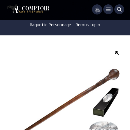
Menu
Accueil
/
Baguettes magiques
/
Baguette Collection Personnage
/
Baguette Personnage – Remus Lupin