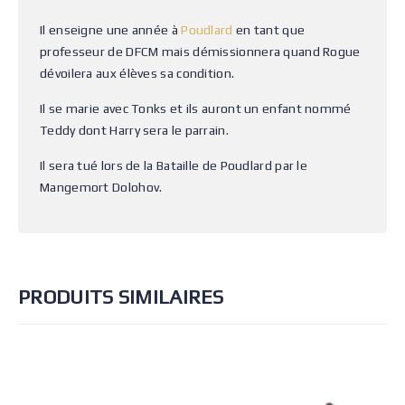
Il enseigne une année à
Poudlard
en tant que
professeur de DFCM mais démissionnera quand Rogue
dévoilera aux élèves sa condition.
Il se marie avec Tonks et ils auront un enfant nommé
Teddy dont Harry sera le parrain.
Il sera tué lors de la Bataille de Poudlard par le
Mangemort Dolohov.
PRODUITS SIMILAIRES