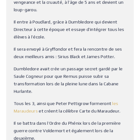
vengeance et la cruauté, à l’âge de 5 ans et devient un
loup-garou.
Il entre à Poudlard, grâce à Dumbledore qui devient
Directeur à cette époque et essaye d’intégrer tous les
élèves à l’école.
Il sera envoyé à Gryffondor et fera la rencontre de ses
deux meilleurs amis : Sirius Black et James Potter.
Dumbledore avait crée un passage secret gardé par le
Saule Cogneur pour que Remus puisse subir sa
transformation lors de la pleine lune dans la Cabane
Hurlante.
Tous les 3, ainsi que Peter Pettigrow formeront
les
Maraudeurs
et créent la célèbre Carte du Maraudeur.
Il se battra dans l’Ordre du Phénix lors de la première
guerre contre Voldemort et également lors de la
deuxième.