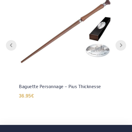
Baguette Personnage – Pius Thicknesse
36.95
€