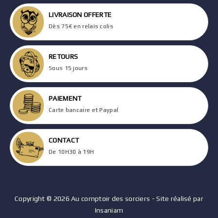
LIVRAISON OFFERTE
Dès 75€ en relais colis
RETOURS
Sous 15 jours
PAIEMENT
Carte bancaire et Paypal
CONTACT
De 10H30 à 19H
Copyright © 2026 Au comptoir des sorciers - Site réalisé par
Insaniam