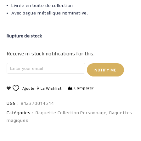
Livrée en boîte de collection
Avec bague métallique nominative.
Rupture de stock
Receive in-stock notifications for this.
NOTIFY ME
Comparer
Ajouter À La Wishlist
UGS :
812370014514
Catégories :
Baguette Collection Personnage
,
Baguettes
magiques