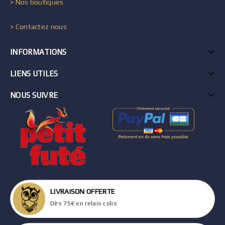
> Nos boutiques
> Contactez nous
INFORMATIONS
LIENS UTILES
NOUS SUIVRE
LIVRAISON OFFERTE
Dès 75€ en relais colis