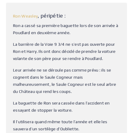
, péripétie :
Ron Weasley
Ron a cassé sa première baguette lors de son arrivée à
Poudlard en deuxième année.
La barrière de la Voie 9 3/4 ne s’est pas ouverte pour
Ron et Harry. Ils ont donc décidé de prendre la voiture
volante de son père pour se rendre à Poudlard.
Leur arrivée ne se déroule pas comme prévu : ils se
cognent dans le Saule Cogneur mais
malheureusement, le Saule Cogneur est le seul arbre
du Château qui rend les coups.
La baguette de Ron sera cassée dans l’accident en
essayant de stopper la voiture.
Il l’utilisera quand même toute l’année et elle les
sauvera d’un sortilège d’Oubliette.