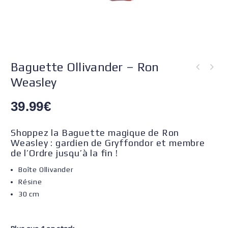
Baguette Ollivander – Ron
Weasley
39.99
€
Shoppez la Baguette magique de Ron
Weasley : gardien de Gryffondor et membre
de l’Ordre jusqu’à la fin !
Boîte Ollivander
Résine
30 cm