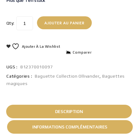
Plus que 1 en stock
Qty:
AJOUTER AU PANIER
Ajouter À La Wishlist
Comparer
UGS :
812370010097
Catégories :
Baguette Collection Ollivander
,
Baguettes
magiques
DESCRIPTION
INFORMATIONS COMPLÉMENTAIRES