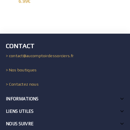
6.99
€
CONTACT
> contact@aucomptoirdessorciers.fr
> Nos boutiques
> Contactez nous
INFORMATIONS
LIENS UTILES
NOUS SUIVRE