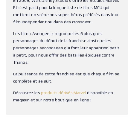
En 2009, Walt Disney Studio s’offre les Studios Marvel.
Et c’est parti pour la longue liste de films MCU qui
mettent en scène nos super-héros préférés dans leur
film indépendant ou dans des crossover.
Les film « Avengers » regroupe les 6 plus gros
personnages du début de la franchise ainsi que les
personnages secondaires qui font leur apparition petit
à petit, pour nous offrir des batailles épiques contre
Thanos.
La puissance de cette franchise est que chaque film se
complète et se suit.
Découvrez les
produits dérivés Marvel
disponible en
magasin et sur notre boutique en ligne !