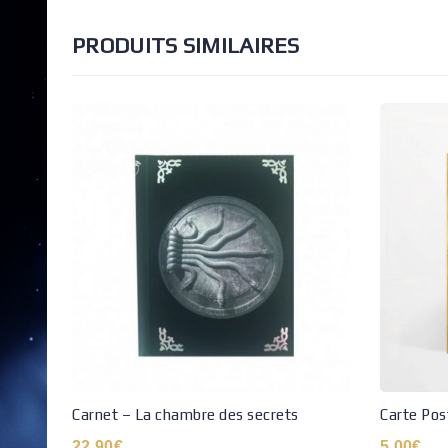
PRODUITS SIMILAIRES
Carnet – La chambre des secrets
Carte Pos
22.90
€
5.00
€