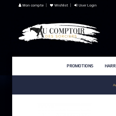
Mon compte
Wishlist
User Login
PROMOTIONS
HARR
A