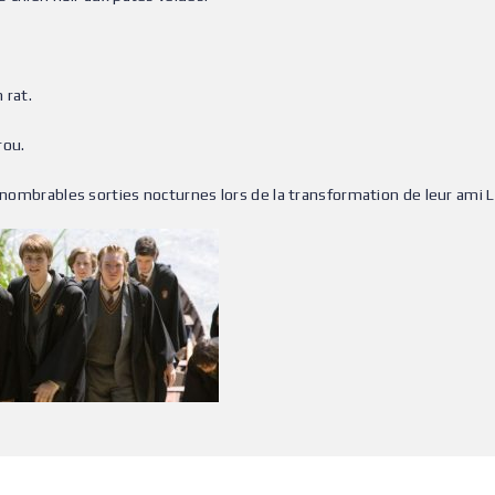
 rat.
rou.
innombrables sorties nocturnes lors de la transformation de leur ami 