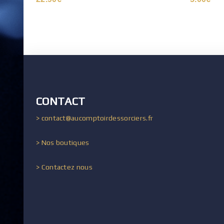
CONTACT
> contact@aucomptoirdessorciers.fr
> Nos boutiques
> Contactez nous