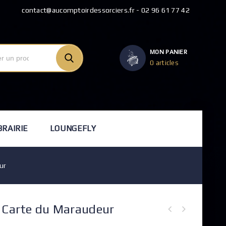
contact@aucomptoirdessorciers.fr - 02 96 61 77 42
MON PANIER
0 articles
BRAIRIE
LOUNGEFLY
ur
– Carte du Maraudeur