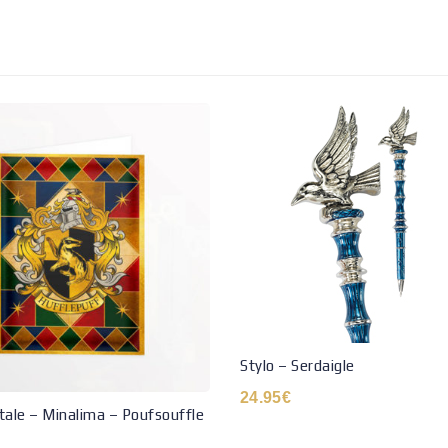
Stylo – Serdaigle
24.95
€
tale – Minalima – Poufsouffle