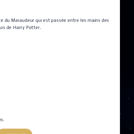
arte du Maraudeur qui est passée entre les mains des
is de Harry Potter.
is.