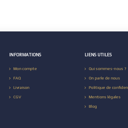
INFORMATIONS
LIENS UTILES
Mon compte
Qui sommes-nous ?
FAQ
On parle de nous
Livraison
Politique de confiden
CGV
Mentions légales
Blog