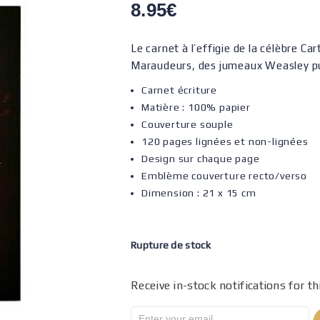
8.95
€
Le carnet à l’effigie de la célèbre C
Maraudeurs, des jumeaux Weasley pu
Carnet écriture
Matière : 100% papier
Couverture souple
120 pages lignées et non-lignées
Design sur chaque page
Emblème couverture recto/verso
Dimension : 21 x 15 cm
Rupture de stock
Receive in-stock notifications for th