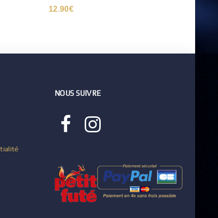
12.90
€
NOUS SUIVRE
tialité