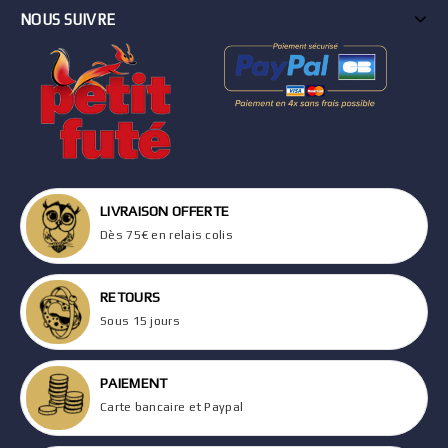
NOUS SUIVRE
LIVRAISON OFFERTE
Dès 75€ en relais colis
RETOURS
Sous 15 jours
PAIEMENT
Carte bancaire et Paypal